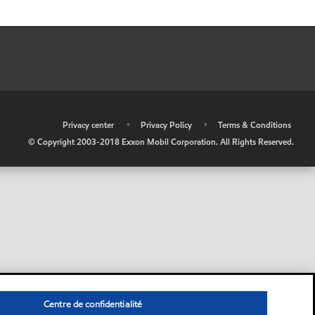
•
Privacy center
•
Privacy Policy
•
Terms & Conditions
© Copyright 2003-2018 Exxon Mobil Corporation. All Rights Reserved.
Centre de confidentialité