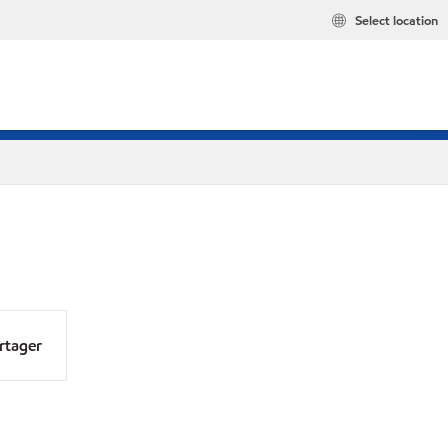
Select location
rtager