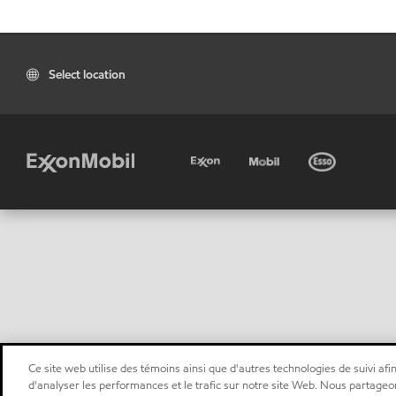
Select location
Ce site web utilise des témoins ainsi que d'autres technologies de suivi afin
d'analyser les performances et le trafic sur notre site Web. Nous partageo