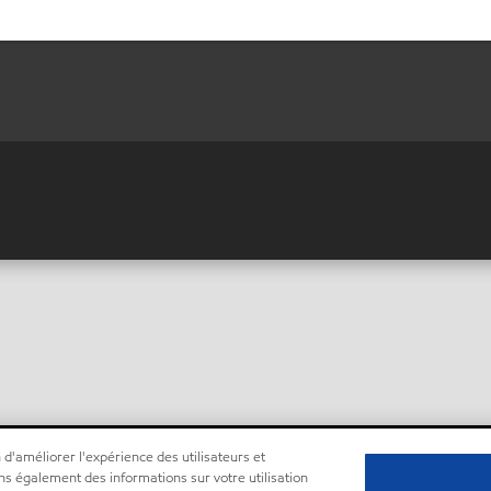
 d'améliorer l'expérience des utilisateurs et
ns également des informations sur votre utilisation