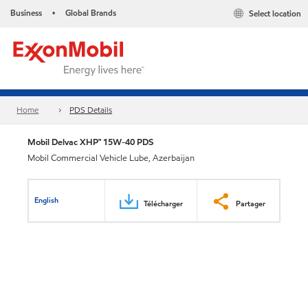
Business
Global Brands
Select location
•
Home
PDS Details
Mobil Delvac XHP™ 15W-40 PDS
Mobil Commercial Vehicle Lube, Azerbaijan
English
Télécharger
Partager