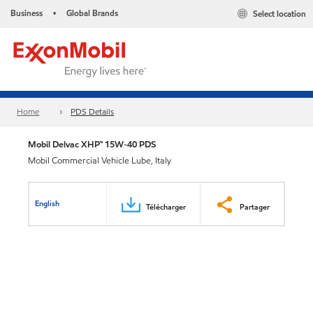
Business
Global Brands
Select location
•
Home
PDS Details
Mobil Delvac XHP™ 15W-40 PDS
Mobil Commercial Vehicle Lube, Italy
English
Télécharger
Partager