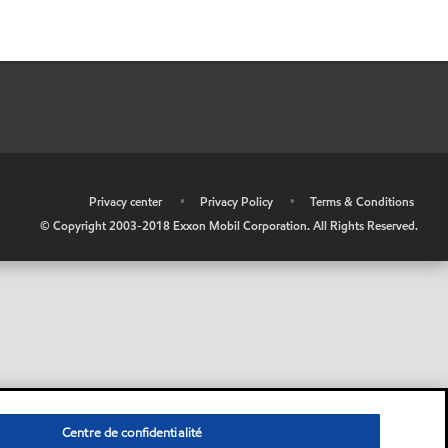
•
Privacy center
•
Privacy Policy
•
Terms & Conditions
© Copyright 2003-2018 Exxon Mobil Corporation. All Rights Reserved.
Centre de confidentialité