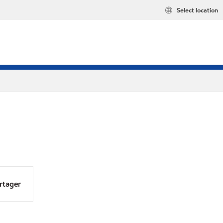
Select location
rtager