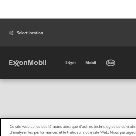
Select location
Ce site web utilise des témoins ainsi que d'autres technologies de suivi afin
d'analyser les performances et le trafic sur notre site Web. Nous partageo