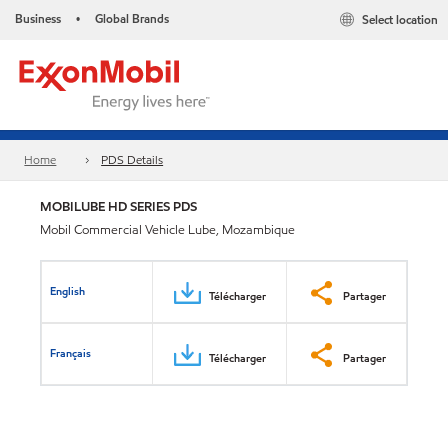
Business
Global Brands
Select location
•
Home
PDS Details
MOBILUBE HD SERIES PDS
Mobil Commercial Vehicle Lube, Mozambique
English
Télécharger
Partager
Français
Télécharger
Partager