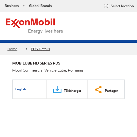
Business
Global Brands
Select location
•
Home
PDS Details
MOBILUBE HD SERIES PDS
Mobil Commercial Vehicle Lube, Romania
English
Télécharger
Partager