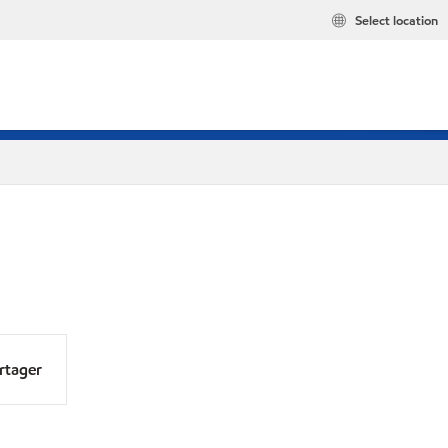
Select location
rtager