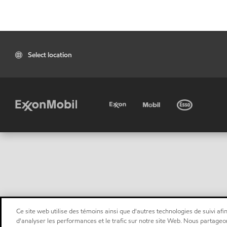
Select location
Ce site web utilise des témoins ainsi que d'autres technologies de suivi afin
d'analyser les performances et le trafic sur notre site Web. Nous partageo