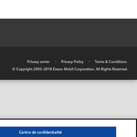
•
Privacy center
•
Privacy Policy
•
Terms & Conditions
© Copyright 2003-2018 Exxon Mobil Corporation. All Rights Reserved.
Centre de confidentialité