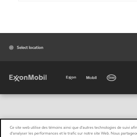
Select location
Ce site web utilise des témoins ainsi que d'autres technologies de suivi afin
d'analyser les performances et le trafic sur notre site Web. Nous partageo