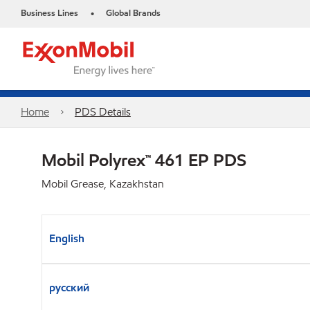
Business Lines
Global Brands
•
Home
PDS Details
Mobil Polyrex™ 461 EP PDS
Mobil Grease, Kazakhstan
English
русский