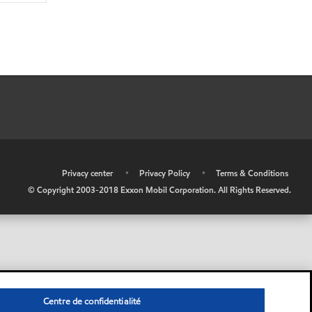
•
Privacy center
•
Privacy Policy
•
Terms & Conditions
© Copyright 2003-2018 Exxon Mobil Corporation. All Rights Reserved.
Centre de confidentialité