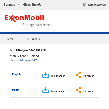
Business
Global Brands
Select location
•
Home
PDS Details
Mobil Polyrex™ 461 EP PDS
Mobil Grease, Poland
View
Mobil Polyrex™ 461 EP
English
Télécharger
Partager
Polish
Télécharger
Partager