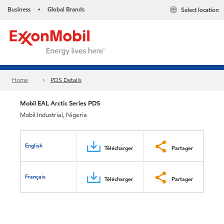
Business
Global Brands
Select location
•
Home
PDS Details
Mobil EAL Arctic Series PDS
Mobil Industrial, Nigeria
English
Télécharger
Partager
Français
Télécharger
Partager