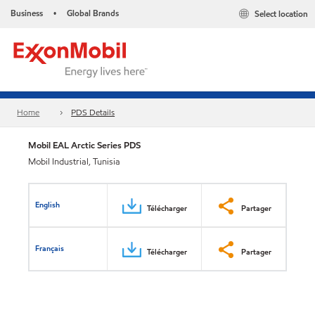
Business
Global Brands
Select location
•
Home
PDS Details
Mobil EAL Arctic Series PDS
Mobil Industrial, Tunisia
English
Télécharger
Partager
Français
Télécharger
Partager