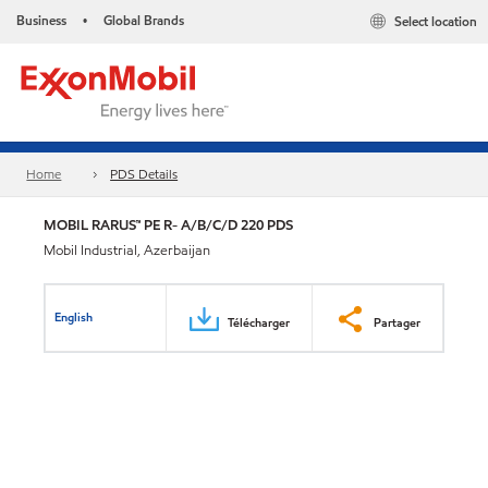
Business
Global Brands
Select location
•
Home
PDS Details
MOBIL RARUS™ PE R- A/B/C/D 220 PDS
Mobil Industrial, Azerbaijan
English
Télécharger
Partager