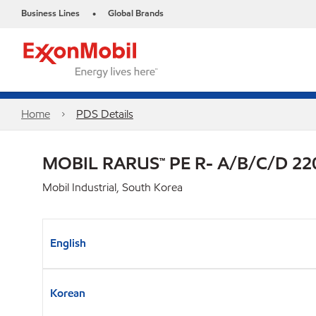
Business Lines
Global Brands
•
Home
PDS Details
MOBIL RARUS™ PE R- A/B/C/D 22
Mobil Industrial, South Korea
English
Korean