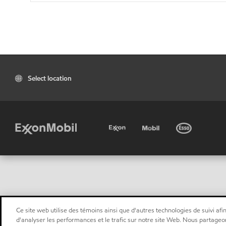
Select location
Ce site web utilise des témoins ainsi que d'autres technologies de suivi afin
d'analyser les performances et le trafic sur notre site Web. Nous partageo