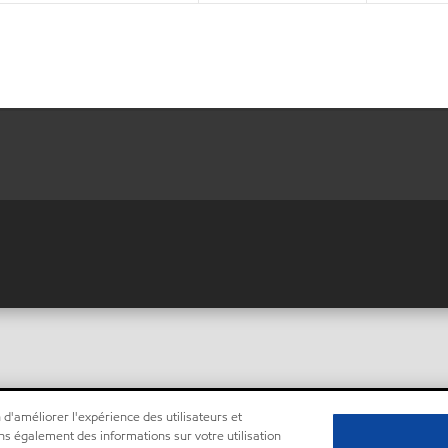
 d'améliorer l'expérience des utilisateurs et
ns également des informations sur votre utilisation