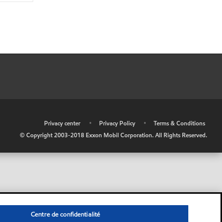
•
Privacy center
•
Privacy Policy
•
Terms & Conditions
© Copyright 2003-2018 Exxon Mobil Corporation. All Rights Reserved.
Centre de confidentialité