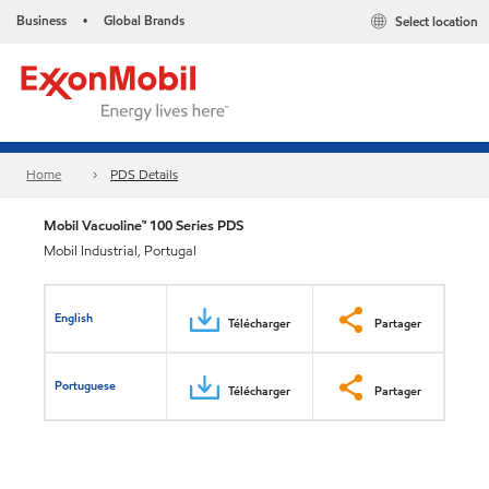
Business
Global Brands
Select location
•
Home
PDS Details
Mobil Vacuoline™ 100 Series PDS
Mobil Industrial, Portugal
English
Télécharger
Partager
Portuguese
Télécharger
Partager