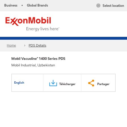
Business
Global Brands
Select location
•
Home
PDS Details
Mobil Vacuoline™ 1400 Series PDS
Mobil Industrial, Uzbekistan
English
Télécharger
Partager