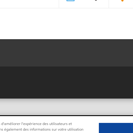
 d'améliorer l'expérience des utilisateurs et
ns également des informations sur votre utilisation