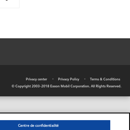
•
Privacy center
•
Privacy Policy
•
Terms & Conditions
© Copyright 2003-2018 Exxon Mobil Corporation. All Rights Reserved.
Centre de confidentialité