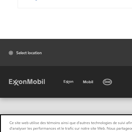
Select location
Ce site web utilise des témoins ainsi que d'autres technologies de suivi afin
d'analyser les performances et le trafic sur notre site Web. Nous partageo