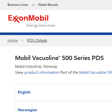
Business Lines
Global Brands
•
Home
PDS Details
Mobil Vacuoline™ 500 Series PDS
Mobil Industrial, Norway
View
product information
Part of the
Mobil Vacuoline 50
English
Norwegian