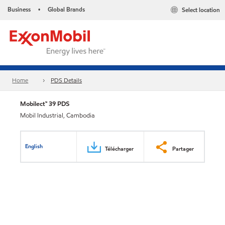
Business
Global Brands
Select location
•
Home
PDS Details
Mobilect™ 39 PDS
Mobil Industrial, Cambodia
English
Télécharger
Partager