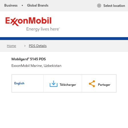
Business
Global Brands
Select location
•
Home
PDS Details
Mobilgard™ 5145 PDS
ExxonMobil Marine, Uzbekistan
English
Télécharger
Partager