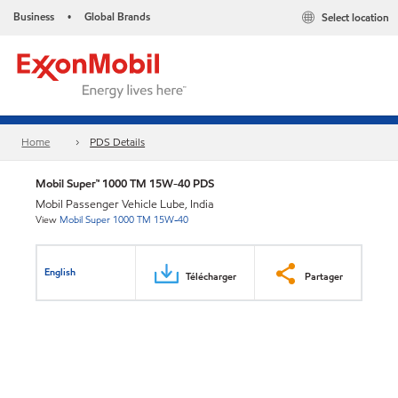
Business
Global Brands
Select location
•
Home
PDS Details
Mobil Super™ 1000 TM 15W-40 PDS
Mobil Passenger Vehicle Lube, India
View
Mobil Super 1000 TM 15W-40
English
Télécharger
Partager