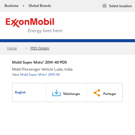
Business
Global Brands
Select location
•
Home
PDS Details
Mobil Super Moto™ 20W-40 PDS
Mobil Passenger Vehicle Lube, India
View
Mobil Super Moto™ 20W-40
English
Télécharger
Partager