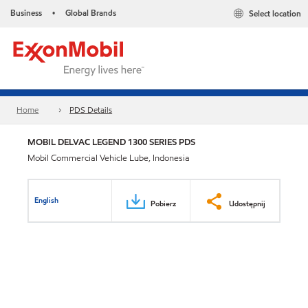
Business
Global Brands
Select location
•
Home
PDS Details
MOBIL DELVAC LEGEND 1300 SERIES PDS
Mobil Commercial Vehicle Lube, Indonesia
English
Pobierz
Udostępnij