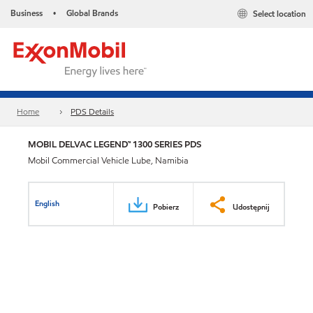
Business
Global Brands
Select location
•
Home
PDS Details
MOBIL DELVAC LEGEND™ 1300 SERIES PDS
Mobil Commercial Vehicle Lube, Namibia
English
Pobierz
Udostępnij