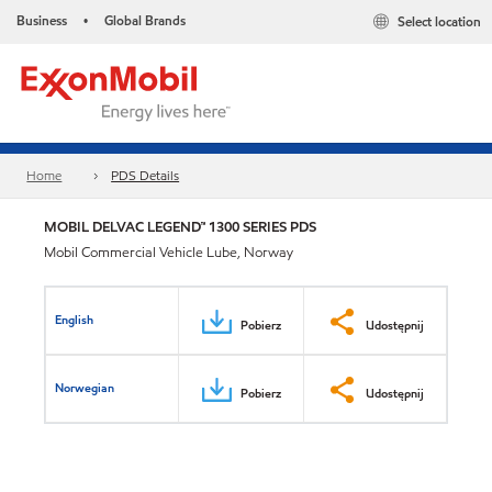
Business
Global Brands
Select location
•
Home
PDS Details
MOBIL DELVAC LEGEND™ 1300 SERIES PDS
Mobil Commercial Vehicle Lube, Norway
English
Pobierz
Udostępnij
Norwegian
Pobierz
Udostępnij