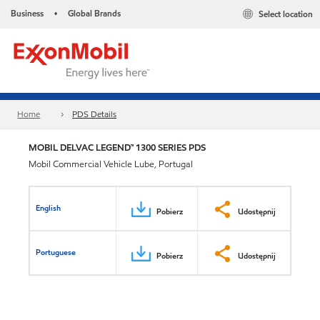
Business
Global Brands
Select location
•
Home
PDS Details
MOBIL DELVAC LEGEND™ 1300 SERIES PDS
Mobil Commercial Vehicle Lube, Portugal
English
Pobierz
Udostępnij
Portuguese
Pobierz
Udostępnij