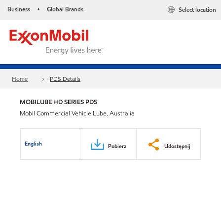
Business
Global Brands
Select location
•
Home
PDS Details
MOBILUBE HD SERIES PDS
Mobil Commercial Vehicle Lube, Australia
English
Pobierz
Udostępnij