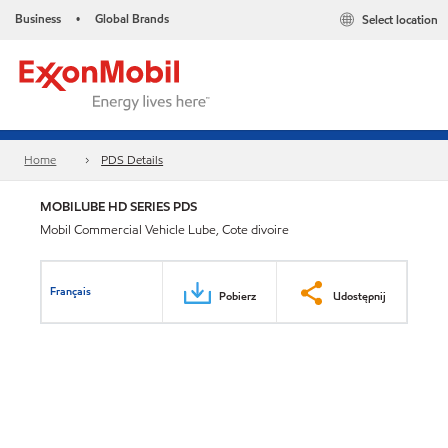
Business
Global Brands
Select location
•
Home
PDS Details
MOBILUBE HD SERIES PDS
Mobil Commercial Vehicle Lube, Cote divoire
Français
Pobierz
Udostępnij