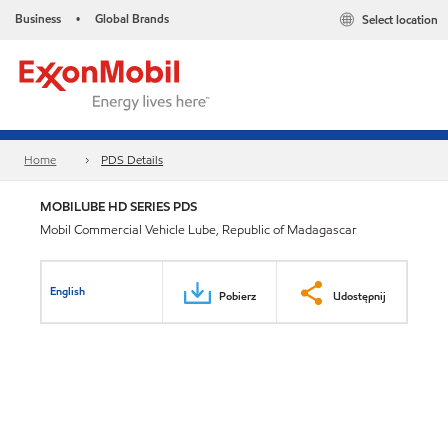
Business
Global Brands
Select location
•
Home
PDS Details
MOBILUBE HD SERIES PDS
Mobil Commercial Vehicle Lube, Republic of Madagascar
English
Pobierz
Udostępnij