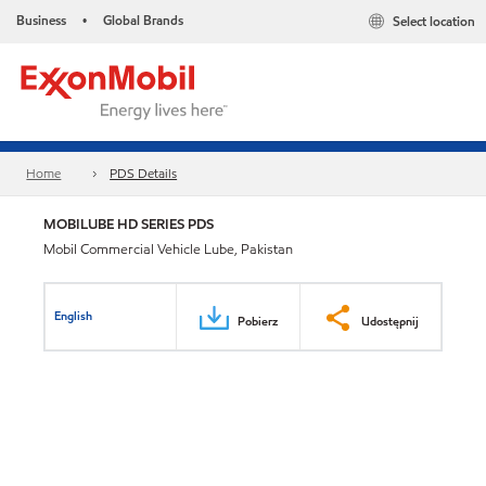
Business
Global Brands
Select location
•
Home
PDS Details
MOBILUBE HD SERIES PDS
Mobil Commercial Vehicle Lube, Pakistan
English
Pobierz
Udostępnij