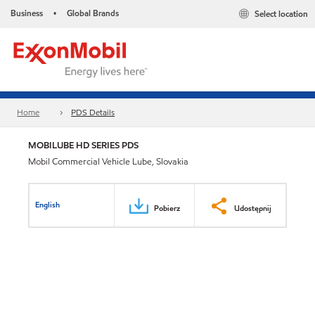
Business
Global Brands
Select location
•
Home
PDS Details
MOBILUBE HD SERIES PDS
Mobil Commercial Vehicle Lube, Slovakia
English
Pobierz
Udostępnij