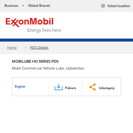
Business
Global Brands
Select location
•
Home
PDS Details
MOBILUBE HD SERIES PDS
Mobil Commercial Vehicle Lube, Uzbekistan
English
Pobierz
Udostępnij