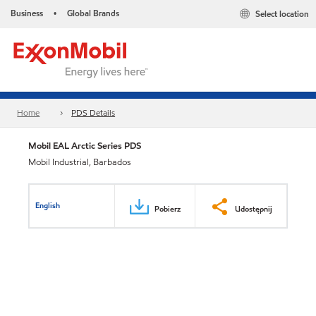
Business
Global Brands
Select location
•
Home
PDS Details
Mobil EAL Arctic Series PDS
Mobil Industrial, Barbados
English
Pobierz
Udostępnij