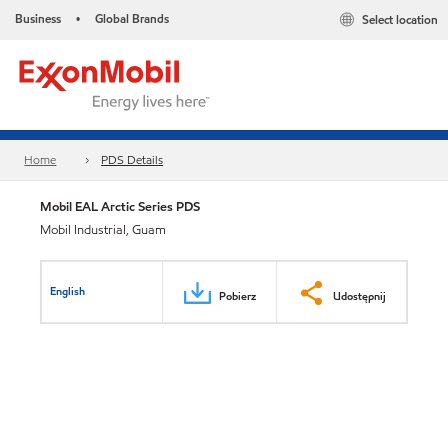
Business
Global Brands
Select location
•
Home
PDS Details
Mobil EAL Arctic Series PDS
Mobil Industrial, Guam
English
Pobierz
Udostępnij