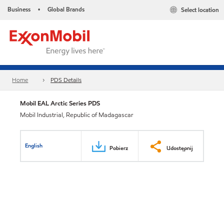
Business
Global Brands
Select location
•
Home
PDS Details
Mobil EAL Arctic Series PDS
Mobil Industrial, Republic of Madagascar
English
Pobierz
Udostępnij