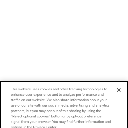
This website uses cookies and other tracking technologies to
enhance user experience and to analyze performance and
traffic on our website. We also share information about your
use of our site with our social media, advertising and analytics
partners, but you may opt out of this sharing by using the
“Reject optional cookies” button or by opt-out preference
signal from your browser. You may find further information and
options in the Privacy Center.