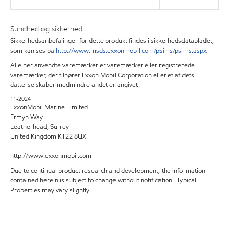
Sundhed og sikkerhed
Sikkerhedsanbefalinger for dette produkt findes i sikkerhedsdatabladet,
som kan ses på
http://www.msds.exxonmobil.com/psims/psims.aspx
Alle her anvendte varemærker er varemærker eller registrerede
varemærker, der tilhører Exxon Mobil Corporation eller et af dets
datterselskaber medmindre andet er angivet.
11-2024
ExxonMobil Marine Limited
Ermyn Way
Leatherhead, Surrey
United Kingdom KT22 8UX
http://www.exxonmobil.com
Due to continual product research and development, the information
contained herein is subject to change without notification. Typical
Properties may vary slightly.