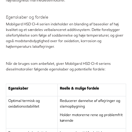
højhastigheds marinedieselmotorer.
Egenskaber og fordele
Mobilgard HSD CI-4 serien indeholder en blanding af baseolier af høj
kvalitet og et særdeles velbalanceret additivsystem. Dette forebygger
oliefortykkelse som følge af soddannelse og høje temperaturer, og giver
også modstandsdygtighed over for oxidation, korrosion og
højtemperaturs lakaflejringer.
Når de bruges som anbefalet, giver Mobilgard HSD CI-4 seriens
dieselmotorolier følgende egenskaber og potentielle fordele:
Egenskaber
Reelle & mulige fordele
Optimal termisk og
Reducerer dannelse af aflejringer og
oxidationsstabilitet
slamopbygning
Holder motorerne rene og problemfrit
kørende