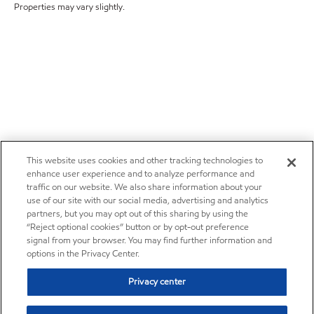
Properties may vary slightly.
This website uses cookies and other tracking technologies to
enhance user experience and to analyze performance and
traffic on our website. We also share information about your
use of our site with our social media, advertising and analytics
partners, but you may opt out of this sharing by using the
“Reject optional cookies” button or by opt-out preference
signal from your browser. You may find further information and
options in the Privacy Center.
Privacy center