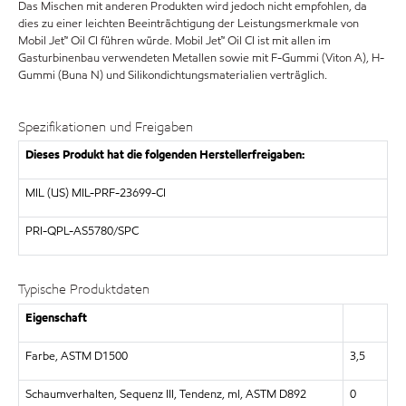
Das Mischen mit anderen Produkten wird jedoch nicht empfohlen, da
dies zu einer leichten Beeinträchtigung der Leistungsmerkmale von
Mobil Jet™ Oil CI führen würde. Mobil Jet™ Oil CI ist mit allen im
Gasturbinenbau verwendeten Metallen sowie mit F-Gummi (Viton A), H-
Gummi (Buna N) und Silikondichtungsmaterialien verträglich.
Spezifikationen und Freigaben
Dieses Produkt hat die folgenden Herstellerfreigaben:
MIL (US) MIL-PRF-23699-CI
PRI-QPL-AS5780/SPC
Typische Produktdaten
Eigenschaft
Farbe, ASTM D1500
3,5
Schaumverhalten, Sequenz III, Tendenz, ml, ASTM D892
0