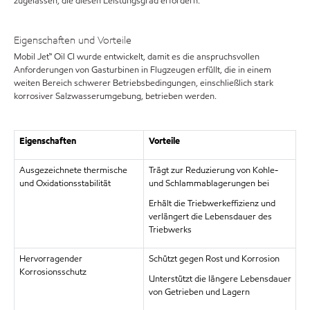
zugelassen, die diesen Leistungsgrad erfordern.
Eigenschaften und Vorteile
Mobil Jet™ Oil CI wurde entwickelt, damit es die anspruchsvollen
Anforderungen von Gasturbinen in Flugzeugen erfüllt, die in einem
weiten Bereich schwerer Betriebsbedingungen, einschließlich stark
korrosiver Salzwasserumgebung, betrieben werden.
Eigenschaften
Vorteile
Ausgezeichnete thermische
Trägt zur Reduzierung von Kohle-
und Oxidationsstabilität
und Schlammablagerungen bei
Erhält die Triebwerkeffizienz und
verlängert die Lebensdauer des
Triebwerks
Hervorragender
Schützt gegen Rost und Korrosion
Korrosionsschutz
Unterstützt die längere Lebensdauer
von Getrieben und Lagern