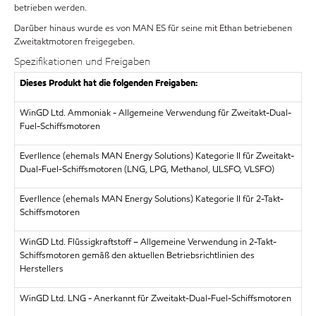
betrieben werden.
Darüber hinaus wurde es von MAN ES für seine mit Ethan betriebenen
Zweitaktmotoren freigegeben.
Spezifikationen und Freigaben
Dieses Produkt hat die folgenden Freigaben:
WinGD Ltd. Ammoniak - Allgemeine Verwendung für Zweitakt-Dual-
Fuel-Schiffsmotoren
Everllence (ehemals MAN Energy Solutions) Kategorie II für Zweitakt-
Dual-Fuel-Schiffsmotoren (LNG, LPG, Methanol, ULSFO, VLSFO)
Everllence (ehemals MAN Energy Solutions) Kategorie II für 2-Takt-
Schiffsmotoren
WinGD Ltd. Flüssigkraftstoff – Allgemeine Verwendung in 2-Takt-
Schiffsmotoren gemäß den aktuellen Betriebsrichtlinien des
Herstellers
WinGD Ltd. LNG - Anerkannt für Zweitakt-Dual-Fuel-Schiffsmotoren