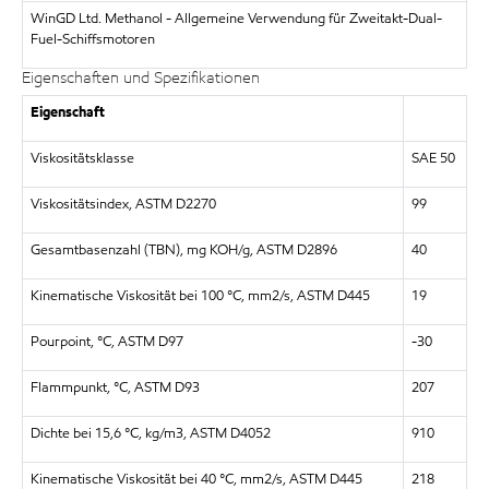
WinGD Ltd. Methanol - Allgemeine Verwendung für Zweitakt-Dual-
Fuel-Schiffsmotoren
Eigenschaften und Spezifikationen
Eigenschaft
Viskositätsklasse
SAE 50
Viskositätsindex, ASTM D2270
99
Gesamtbasenzahl (TBN), mg KOH/g, ASTM D2896
40
Kinematische Viskosität bei 100 °C, mm2/s, ASTM D445
19
Pourpoint, °C, ASTM D97
-30
Flammpunkt, °C, ASTM D93
207
Dichte bei 15,6 °C, kg/m3, ASTM D4052
910
Kinematische Viskosität bei 40 °C, mm2/s, ASTM D445
218