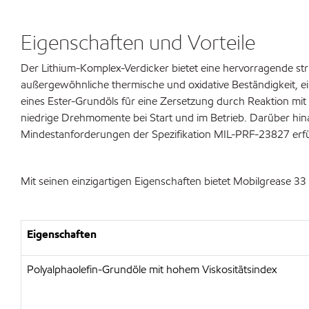
Eigenschaften und Vorteile
Der Lithium-Komplex-Verdicker bietet eine hervorragende stru
außergewöhnliche thermische und oxidative Beständigkeit, ein
eines Ester-Grundöls für eine Zersetzung durch Reaktion mit
niedrige Drehmomente bei Start und im Betrieb. Darüber hina
Mindestanforderungen der Spezifikation MIL-PRF-23827 erfüll
Mit seinen einzigartigen Eigenschaften bietet Mobilgrease 33 
Eigenschaften
Polyalphaolefin-Grundöle mit hohem Viskositätsindex