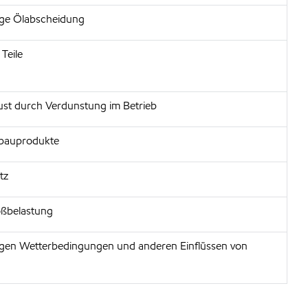
ringe Ölabscheidung
Teile
lust durch Verdunstung im Betrieb
bbauprodukte
tz
oßbelastung
igen Wetterbedingungen und anderen Einflüssen von