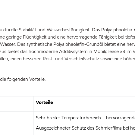
kturelle Stabilität und Wasserbeständigkeit. Das Polyalphaolefin
e geringe Flüchtigkeit und eine hervorragende Fähigkeit bei tiefen
 Wasser. Das synthetische Polyalphaolefin-Grundöl bietet eine h
us bietet das hochmoderne Additivsystem in Mobilgrease 33 im Ver
en, einen besseren Rost- und Verschleißschutz sowie eine höhere
die folgenden Vorteile:
Vorteile
Sehr breiter Temperaturbereich – hervorragend
Ausgezeichneter Schutz des Schmierfilms bei 