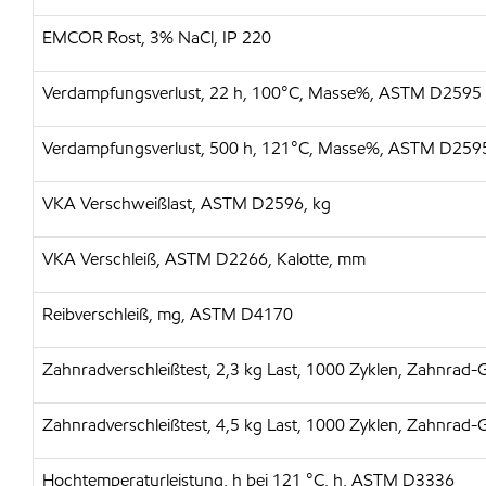
EMCOR Rost, 3% NaCl, IP 220
Verdampfungsverlust, 22 h, 100°C, Masse%, ASTM D2595
Verdampfungsverlust, 500 h, 121°C, Masse%, ASTM D259
VKA Verschweißlast, ASTM D2596, kg
VKA Verschleiß, ASTM D2266, Kalotte, mm
Reibverschleiß, mg, ASTM D4170
Zahnradverschleißtest, 2,3 kg Last, 1000 Zyklen, Zahnrad-
Zahnradverschleißtest, 4,5 kg Last, 1000 Zyklen, Zahnrad-
Hochtemperaturleistung, h bei 121 °C, h, ASTM D3336