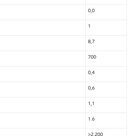
0,0
1
8,7
700
0,4
0,6
1,1
1.6
>2,200