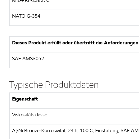
MIL-PRF-23827C
NATO G-354
Dieses Produkt erfüllt oder übertrifft die Anforderungen
SAE AMS3052
Typische Produktdaten
Eigenschaft
Viskositätsklasse
Al/Ni Bronze-Korrosivität, 24 h, 100 C, Einstufung, SAE A