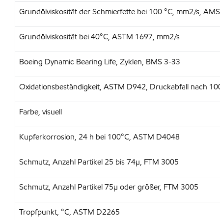
Grundölviskosität der Schmierfette bei 100 °C, mm2/s, AM
Grundölviskosität bei 40°C, ASTM 1697, mm2/s
Boeing Dynamic Bearing Life, Zyklen, BMS 3-33
Oxidationsbeständigkeit, ASTM D942, Druckabfall nach 100
Farbe, visuell
Kupferkorrosion, 24 h bei 100°C, ASTM D4048
Schmutz, Anzahl Partikel 25 bis 74µ, FTM 3005
Schmutz, Anzahl Partikel 75µ oder größer, FTM 3005
Tropfpunkt, °C, ASTM D2265