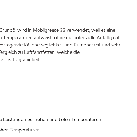
-Grundöl wird in Mobilgrease 33 verwendet, weil es eine
 Temperaturen aufweist, ohne die potenzielle Anfälligkeit
ervorragende Kältebeweglichkeit und Pumpbarkeit und sehr
gleich zu Luftfahrtfetten, welche die
 Lasttragfähigkeit.
e Leistungen bei hohen und tiefen Temperaturen.
hohen Temperaturen