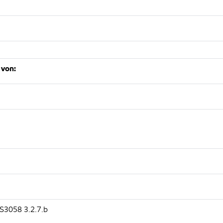
 von:
MS3058 3.2.7.b