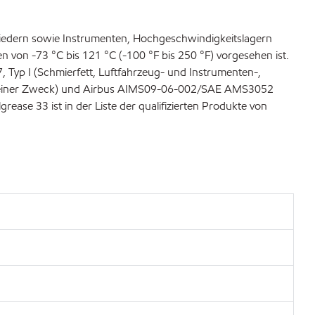
lgliedern sowie Instrumenten, Hochgeschwindigkeitslagern
 von -73 °C bis 121 °C (-100 °F bis 250 °F) vorgesehen ist.
, Typ I (Schmierfett, Luftfahrzeug- und Instrumenten-,
llgemeiner Zweck) und Airbus AIMS09-06-002/SAE AMS3052
ease 33 ist in der Liste der qualifizierten Produkte von