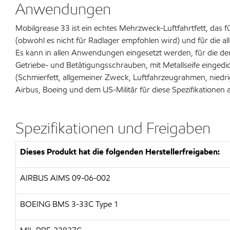
Anwendungen
Mobilgrease 33 ist ein echtes Mehrzweck-Luftfahrtfett, das 
(obwohl es nicht für Radlager empfohlen wird) und für die a
Es kann in allen Anwendungen eingesetzt werden, für die der 
Getriebe- und Betätigungsschrauben, mit Metallseife einge
(Schmierfett, allgemeiner Zweck, Luftfahrzeugrahmen, niedrige
Airbus, Boeing und dem US-Militär für diese Spezifikatione
Spezifikationen und Freigaben
Dieses Produkt hat die folgenden Herstellerfreigaben:
AIRBUS AIMS 09-06-002
BOEING BMS 3-33C Type 1