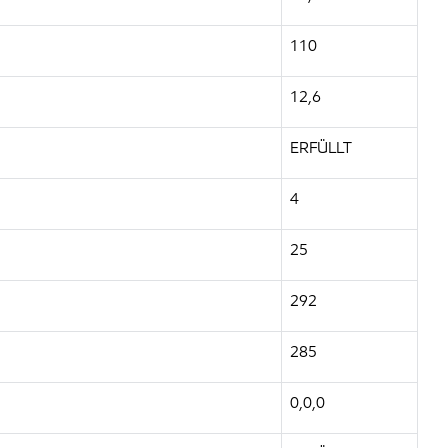
110
12,6
ERFÜLLT
4
25
292
285
0,0,0