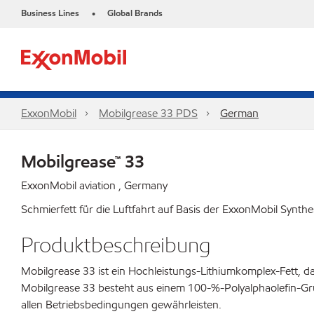
Business Lines
Global Brands
•
ExxonMobil
Mobilgrease 33 PDS
German
Mobilgrease™ 33
ExxonMobil aviation , Germany
Schmierfett für die Luftfahrt auf Basis der ExxonMobil Synth
Produktbeschreibung
Mobilgrease 33 ist ein Hochleistungs-Lithiumkomplex-Fett, d
Mobilgrease 33 besteht aus einem 100-%-Polyalphaolefin-Gr
allen Betriebsbedingungen gewährleisten.