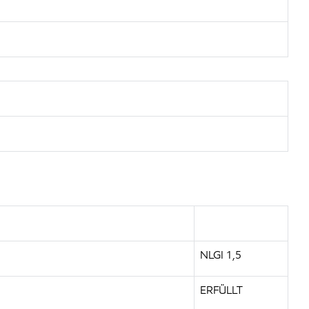
NLGI 1,5
ERFÜLLT