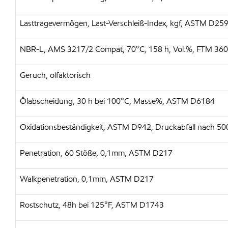
Lasttragevermögen, Last-Verschleiß-Index, kgf, ASTM D25
NBR-L, AMS 3217/2 Compat, 70°C, 158 h, Vol.%, FTM 36
Geruch, olfaktorisch
Ölabscheidung, 30 h bei 100°C, Masse%, ASTM D6184
Oxidationsbeständigkeit, ASTM D942, Druckabfall nach 5
Penetration, 60 Stöße, 0,1mm, ASTM D217
Walkpenetration, 0,1mm, ASTM D217
Rostschutz, 48h bei 125°F, ASTM D1743