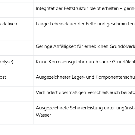
Integrität der Fettstruktur bleibt erhalten – ge
idativen
Lange Lebensdauer der Fette und geschmierten 
Geringe Anfälligkeit für erheblichen Grundölver
olyse)
Keine Korrosionsgefahr durch saure Grundöla
ost
Ausgezeichneter Lager- und Komponentenschu
Verhindert übermäßigen Verschleiß auch bei St
Ausgezeichnete Schmierleistung unter ungünst
Wasser