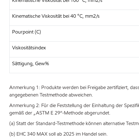
Kinematische Viskosität bei 100 °C, mm2/s
Kinematische Viskosität bei 40 °C, mm2/s
Pourpoint (C)
Viskositätsindex
Sättigung, Gew%
Anmerkung 1: Produkte werden bei Freigabe zertifiziert, das
angegebenen Testmethode abweichen.
Anmerkung 2: Für die Feststellung der Einhaltung der Spezif
gemäß der „ASTM E 29“-Methode abgerundet.
(a) Statt der Standard-Testmethode können alternative Testm
(b) EHC 340 MAX soll ab 2025 im Handel sein.