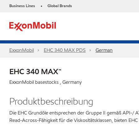
Business Lines
Global Brands
•
ExxonMobil
EHC 340 MAX PDS
German
EHC 340 MAX™
ExxonMobil basestocks , Germany
Produktbeschreibung
Die EHC Grundöle entsprechen der Gruppe II gemäß API-/ AT
Read-Across-Fähigkeit für die Viskositätsklassen, bieten EHC