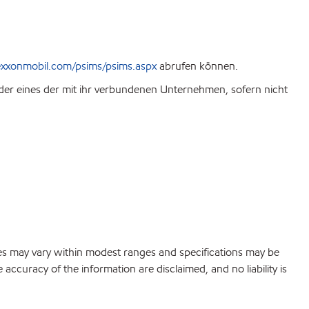
xxonmobil.com/psims/psims.aspx
abrufen können.
r eines der mit ihr verbundenen Unternehmen, sofern nicht
lues may vary within modest ranges and specifications may be
accuracy of the information are disclaimed, and no liability is