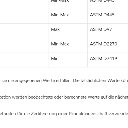
Min-Max
ASTM D445
Min-Max
ASTM D445
Max.
ASTM D97
Min-Max
ASTM D2270
Min.
ASTM D7419
s sie die angegebenen Werte erfüllen. Die tatsächlichen Werte kö
ikation werden beobachtete oder berechnete Werte auf die nächste
ethoden für die Zertifizierung einer Produkteigenschaft verwend