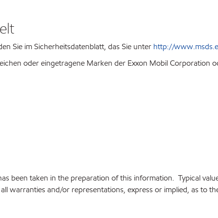
elt
n Sie im Sicherheitsdatenblatt, das Sie unter
http://www.msds.e
chen oder eingetragene Marken der Exxon Mobil Corporation ode
e has been taken in the preparation of this information. Typical va
ll warranties and/or representations, express or implied, as to the 