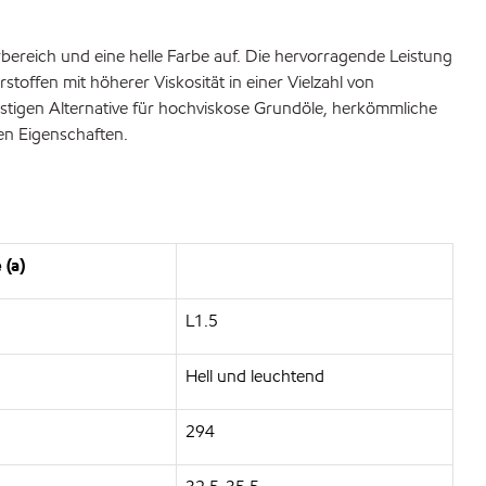
bereich und eine helle Farbe auf. Die hervorragende Leistung
offen mit höherer Viskosität in einer Vielzahl von
igen Alternative für hochviskose Grundöle, herkömmliche
en Eigenschaften.
(a)
L1.5
Hell und leuchtend
294