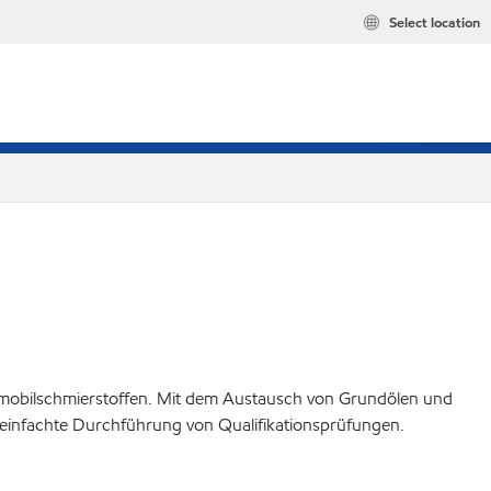
Select location
tomobilschmierstoffen. Mit dem Austausch von Grundölen und
vereinfachte Durchführung von Qualifikationsprüfungen.