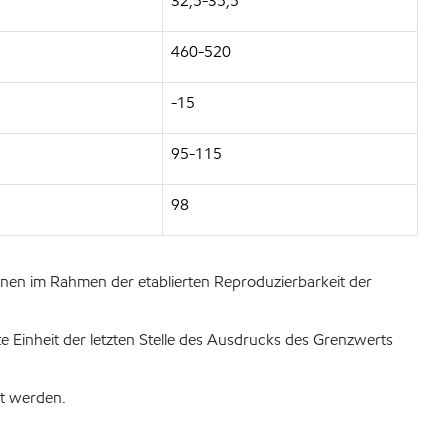
32,5-35,5
460-520
-15
95-115
98
nnen im Rahmen der etablierten Reproduzierbarkeit der
 Einheit der letzten Stelle des Ausdrucks des Grenzwerts
et werden.