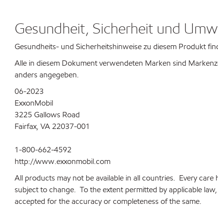
Gesundheit, Sicherheit und Umw
Gesundheits- und Sicherheitshinweise zu diesem Produkt finde
Alle in diesem Dokument verwendeten Marken sind Markenzei
anders angegeben.
06-2023
ExxonMobil
3225 Gallows Road
Fairfax, VA 22037-001
1-800-662-4592
http://www.exxonmobil.com
All products may not be available in all countries. Every car
subject to change. To the extent permitted by applicable law, a
accepted for the accuracy or completeness of the same.