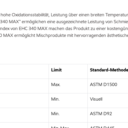
he Oxidationsstabilität, Leistung über einen breiten Temperatur
 340 MAX™ ermöglichen eine ausgezeichnete Leistung von Schmierst
sindex von EHC 340 MAX machen das Produkt zu einer kostengünst
 340 MAX ermöglicht Mischprodukte mit hervorragenden ästhetisch
Limit
Standard-Methode 
Max.
ASTM D1500
Min.
Visuell
Min.
ASTM D92