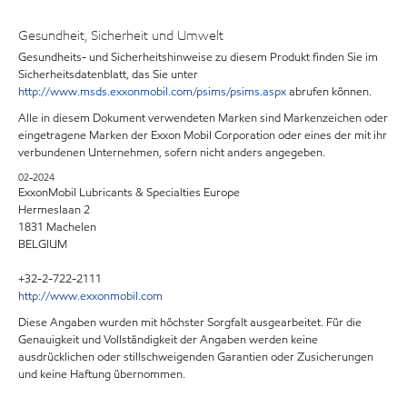
Gesundheit, Sicherheit und Umwelt
Gesundheits- und Sicherheitshinweise zu diesem Produkt finden Sie im
Sicherheitsdatenblatt, das Sie unter
http://www.msds.exxonmobil.com/psims/psims.aspx
abrufen können.
Alle in diesem Dokument verwendeten Marken sind Markenzeichen oder
eingetragene Marken der Exxon Mobil Corporation oder eines der mit ihr
verbundenen Unternehmen, sofern nicht anders angegeben.
02-2024
ExxonMobil Lubricants & Specialties Europe
Hermeslaan 2
1831 Machelen
BELGIUM
+32-2-722-2111
http://www.exxonmobil.com
Diese Angaben wurden mit höchster Sorgfalt ausgearbeitet. Für die
Genauigkeit und Vollständigkeit der Angaben werden keine
ausdrücklichen oder stillschweigenden Garantien oder Zusicherungen
und keine Haftung übernommen.