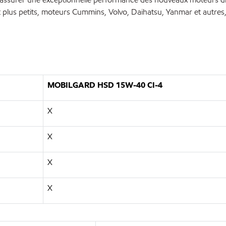
 plus petits, moteurs Cummins, Volvo, Daihatsu, Yanmar et autres,
MOBILGARD HSD 15W-40 CI-4
X
X
X
X