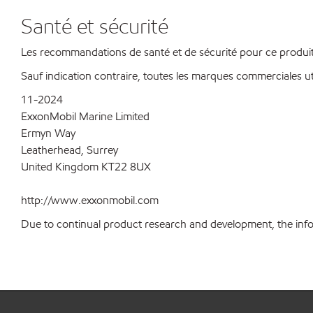
Santé et sécurité
Les recommandations de santé et de sécurité pour ce produit 
Sauf indication contraire, toutes les marques commerciales ut
11-2024
ExxonMobil Marine Limited
Ermyn Way
Leatherhead, Surrey
United Kingdom KT22 8UX
http://www.exxonmobil.com
Due to continual product research and development, the inform