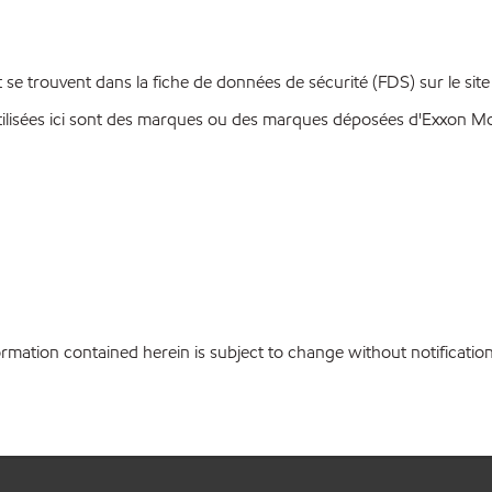
se trouvent dans la fiche de données de sécurité (FDS) sur le sit
ilisées ici sont des marques ou des marques déposées d'Exxon Mobi
ation contained herein is subject to change without notification.