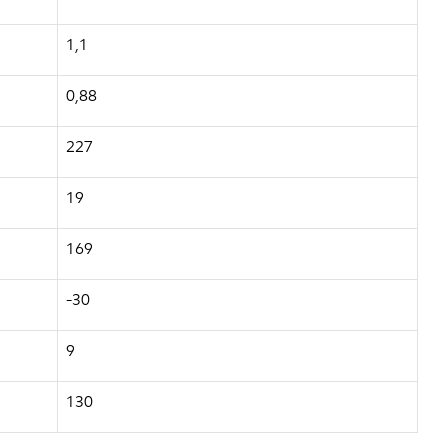
1,1
0,88
227
19
169
-30
9
130