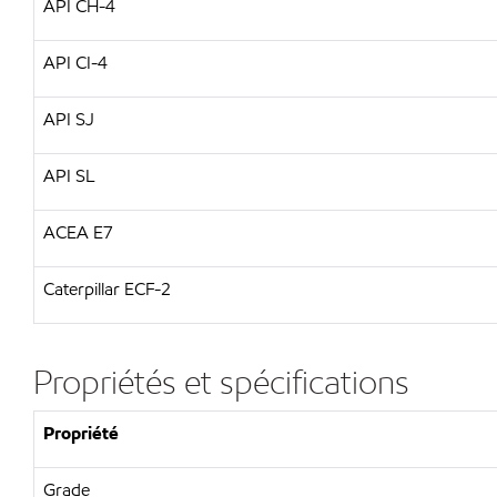
API CH-4
API CI-4
API SJ
API SL
ACEA E7
Caterpillar ECF-2
Propriétés et spécifications
Propriété
Grade