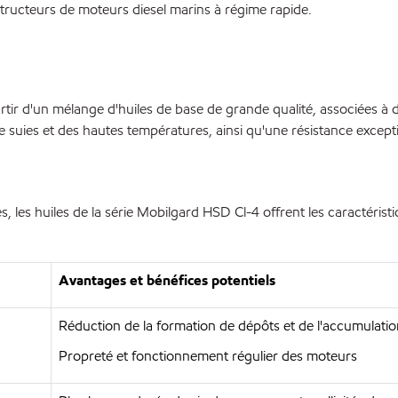
ucteurs de moteurs diesel marins à régime rapide.
rtir d'un mélange d'huiles de base de grande qualité, associées à d
e suies et des hautes températures, ainsi qu'une résistance excepti
, les huiles de la série Mobilgard HSD Cl-4 offrent les caractéristi
Avantages et bénéfices potentiels
Réduction de la formation de dépôts et de l'accumulati
Propreté et fonctionnement régulier des moteurs