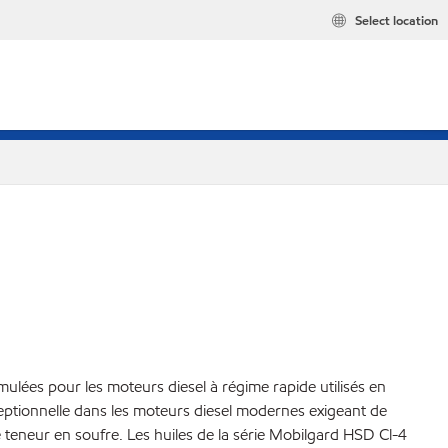
Select location
ulées pour les moteurs diesel à régime rapide utilisés en
eptionnelle dans les moteurs diesel modernes exigeant de
 teneur en soufre. Les huiles de la série Mobilgard HSD Cl-4