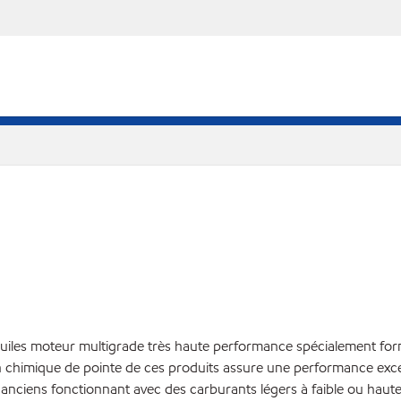
huiles moteur multigrade très haute performance spécialement form
on chimique de pointe de ces produits assure une performance exc
 anciens fonctionnant avec des carburants légers à faible ou haute