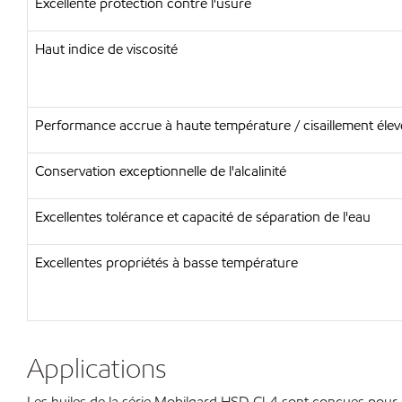
Excellente protection contre l'usure
Haut indice de viscosité
Performance accrue à haute température / cisaillement élev
Conservation exceptionnelle de l'alcalinité
Excellentes tolérance et capacité de séparation de l'eau
Excellentes propriétés à basse température
Applications
Les huiles de la série Mobilgard HSD Cl-4 sont conçues pour a