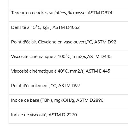
Teneur en cendres sulfatées, % masse, ASTM D874
Densité à 15°C, kg/l, ASTM D4052
Point d'éclair, Cleveland en vase ouvert,°C, ASTM D92
Viscosité cinématique à 100°C, mm2/s,ASTM D445
Viscosité cinématique à 40°C, mm2/s, ASTM D445
Point d'écoulement, °C, ASTM D97
Indice de base (TBN), mgKOH/g, ASTM D2896
Indice de viscosité, ASTM D 2270