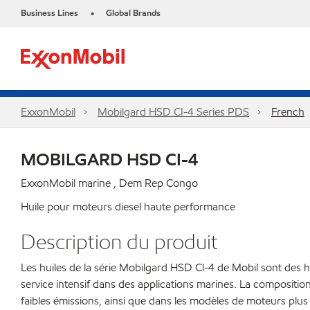
Business Lines
Global Brands
•
ExxonMobil
Mobilgard HSD CI-4 Series​ PDS
French
MOBILGARD HSD CI-4
ExxonMobil marine , Dem Rep Congo
Huile pour moteurs diesel haute performance
Description du produit
Les huiles de la série Mobilgard HSD Cl-4 de Mobil sont des 
service intensif dans des applications marines. La compositi
faibles émissions, ainsi que dans les modèles de moteurs plus