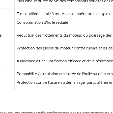
Plus longue durée de vie des composants sollicités des
Film lubrifiant stable à toutes les températures d'exploita
Consommation d'huile réduite
é
Réduction des frottements du moteur, du polissage de
Protection des pièces du moteur contre l'usure et les dé
Assurance d'une lubrification efficace et de la résistance
Pompabilité / circulation améliorée de l'huile au démarr
Protection contre l'usure au démarrage, particulièreme
ssurer une exceptionnelle performance des nouveaux moteurs diesel