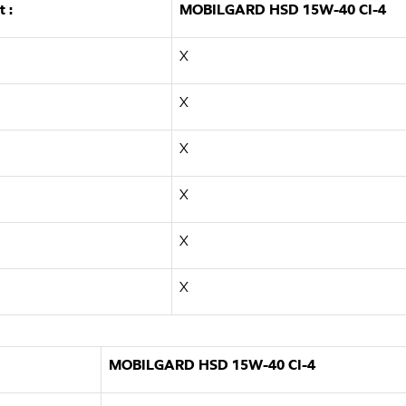
 :
MOBILGARD HSD 15W-40 CI-4
X
X
X
X
X
X
MOBILGARD HSD 15W-40 CI-4