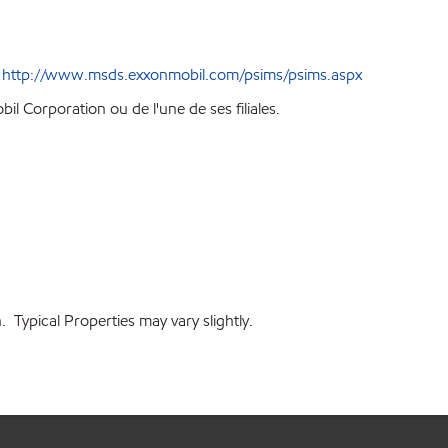
e
http://www.msds.exxonmobil.com/psims/psims.aspx
l Corporation ou de l'une de ses filiales.
 Typical Properties may vary slightly.