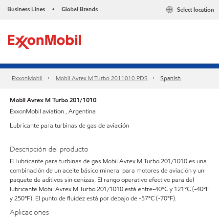
Business Lines
Global Brands
Select location
•
ExxonMobil
Mobil Avrex M Turbo 2011010 PDS
Spanish
Mobil Avrex M Turbo 201/1010
ExxonMobil aviation , Argentina
Lubricante para turbinas de gas de aviación
Descripción del producto
El lubricante para turbinas de gas Mobil Avrex M Turbo 201/1010 es una
combinación de un aceite básico mineral para motores de aviación y un
paquete de aditivos sin cenizas. El rango operativo efectivo para del
lubricante Mobil Avrex M Turbo 201/1010 está entre-40°C y 121°C (-40°F
y 250°F). El punto de fluidez está por debajo de -57°C (-70°F).
Aplicaciones