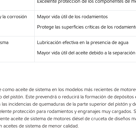
Excelente protección de los componentes de m
 la corrosión
Mayor vida útil de los rodamientos
Protege las superficies críticas de los rodamien
isma
Lubricación efectiva en la presencia de agua
Mayor vida útil del aceite debido a la separación
e como aceite de sistema en los modelos más recientes de motore
 del pistón. Este prevendrá o reducirá la formación de depósitos e
 las incidencias de quemaduras de la parte superior del pistón y 
xcelente protección para rodamientos y engranajes muy cargados. 
nte aceite de sistema de motores diésel de cruceta de diseños má
n aceites de sistema de menor calidad.