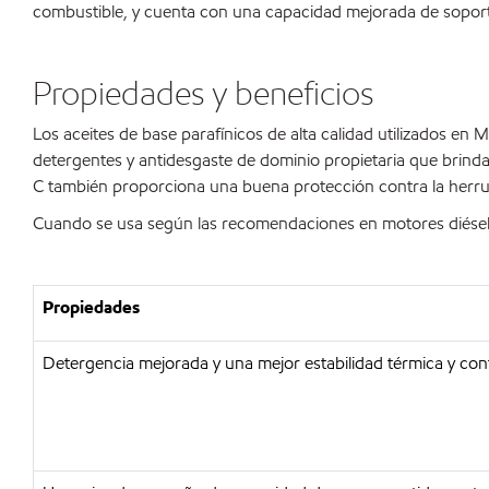
combustible, y cuenta con una capacidad mejorada de soporte
Propiedades y beneficios
Los aceites de base parafínicos de alta calidad utilizados en 
detergentes y antidesgaste de dominio propietaria que brinda
C también proporciona una buena protección contra la herrum
Cuando se usa según las recomendaciones en motores diésel ti
Propiedades
Detergencia mejorada y una mejor estabilidad térmica y cont