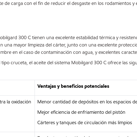
 de carga con el fin de reducir el desgaste en los rodamientos y
Mobilgard 300 C tienen una excelente estabilidad térmica y resistenc
n una mayor limpieza del cárter, junto con una excelente protecc
bre en el caso de contaminación con agua, y excelentes caracter
po cruceta, el aceite del sistema Mobilgard 300 C ofrece las sigu
Ventajas y beneficios potenciales
ra la oxidación
Menor cantidad de depósitos en los espacios de
Mejor eficiencia de enfriamiento del pistón
Cárteres y tanques de circulación más limpios