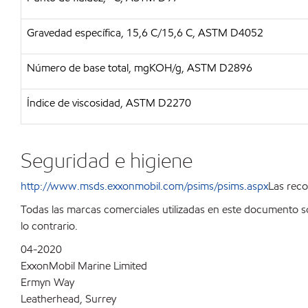
Gravedad específica, 15,6 C/15,6 C, ASTM D4052
Número de base total, mgKOH/g, ASTM D2896
Índice de viscosidad, ASTM D2270
Seguridad e higiene
http://www.msds.exxonmobil.com/psims/psims.aspx
Las reco
Todas las marcas comerciales utilizadas en este documento s
lo contrario.
04-2020
ExxonMobil Marine Limited
Ermyn Way
Leatherhead, Surrey