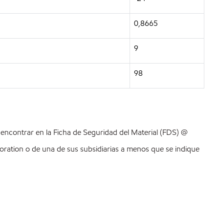
0,8665
9
98
ncontrar en la Ficha de Seguridad del Material (FDS) @
ration o de una de sus subsidiarias a menos que se indique