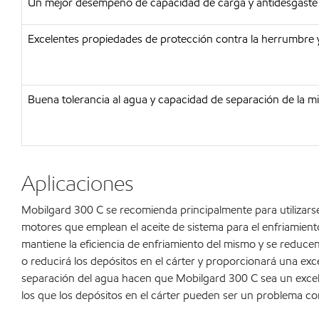
Un mejor desempeño de capacidad de carga y antidesgaste
Excelentes propiedades de protección contra la herrumbre y
Buena tolerancia al agua y capacidad de separación de la m
Aplicaciones
Mobilgard 300 C se recomienda principalmente para utilizars
motores que emplean el aceite de sistema para el enfriamiento
mantiene la eficiencia de enfriamiento del mismo y se reducen
o reducirá los depósitos en el cárter y proporcionará una e
separación del agua hacen que Mobilgard 300 C sea un excele
los que los depósitos en el cárter pueden ser un problema co