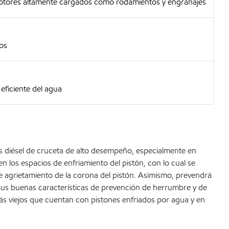
otores altamente cargados como rodamientos y engranajes
tos
 eficiente del agua
s diésel de cruceta de alto desempeño, especialmente en
n los espacios de enfriamiento del pistón, con lo cual se
de agrietamiento de la corona del pistón. Asimismo, prevendrá
Sus buenas características de prevención de herrumbre y de
s viejos que cuentan con pistones enfriados por agua y en