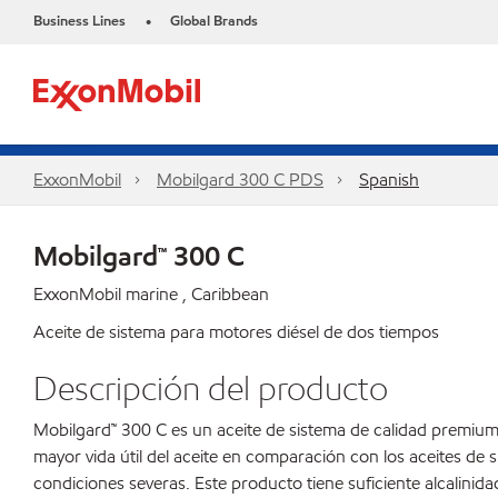
Business Lines
Global Brands
•
ExxonMobil
Mobilgard 300 C PDS
Spanish
Mobilgard™ 300 C
ExxonMobil marine , Caribbean
Aceite de sistema para motores diésel de dos tiempos
Descripción del producto
Mobilgard™ 300 C es un aceite de sistema de calidad premium
mayor vida útil del aceite en comparación con los aceites de
condiciones severas. Este producto tiene suficiente alcalinid