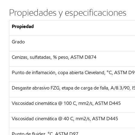
Propiedades y especificaciones
Propiedad
Grado
Cenizas, sulfatadas, % peso, ASTM D874
Punto de inflamación, copa abierta Cleveland, °C, ASTM D
Desgaste abrasivo FZG, etapa de carga de falla, A/8.3/90,
Viscosidad cinemática @ 100 C, mm2/s, ASTM D445
Viscosidad cinemática @ 40 C, mm2/s, ASTM D445
Punto de fluidez, °C, ASTM D97