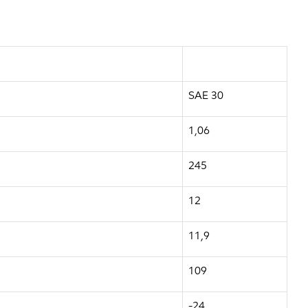
SAE 30
1,06
245
12
11,9
109
-24