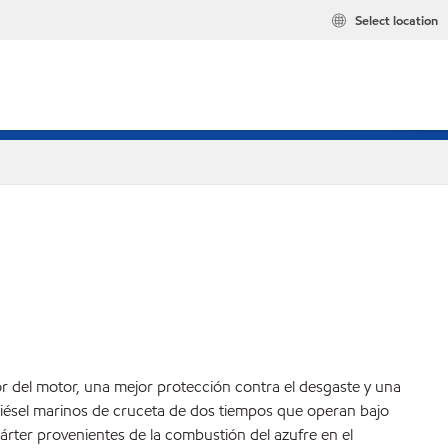
Select location
 del motor, una mejor protección contra el desgaste y una
 diésel marinos de cruceta de dos tiempos que operan bajo
cárter provenientes de la combustión del azufre en el