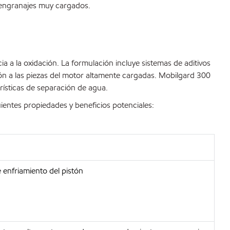
 engranajes muy cargados.
ia a la oxidación. La formulación incluye sistemas de aditivos
ión a las piezas del motor altamente cargadas. Mobilgard 300
ísticas de separación de agua.
ientes propiedades y beneficios potenciales:
 enfriamiento del pistón