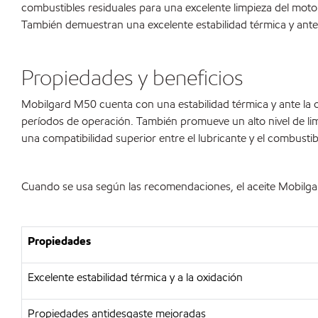
combustibles residuales para una excelente limpieza del motor, 
También demuestran una excelente estabilidad térmica y ante l
Propiedades y beneficios
Mobilgard M50 cuenta con una estabilidad térmica y ante la ox
períodos de operación. También promueve un alto nivel de li
una compatibilidad superior entre el lubricante y el combustib
Cuando se usa según las recomendaciones, el aceite Mobilgar
Propiedades
Excelente estabilidad térmica y a la oxidación
Propiedades antidesgaste mejoradas