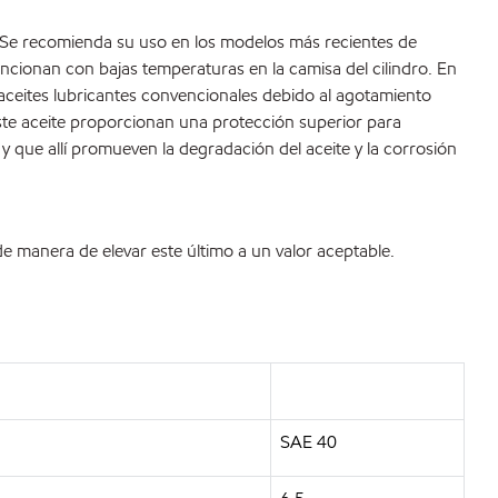
 Se recomienda su uso en los modelos más recientes de
ncionan con bajas temperaturas en la camisa del cilindro. En
n aceites lubricantes convencionales debido al agotamiento
este aceite proporcionan una protección superior para
 y que allí promueven la degradación del aceite y la corrosión
 manera de elevar este último a un valor aceptable.
SAE 40