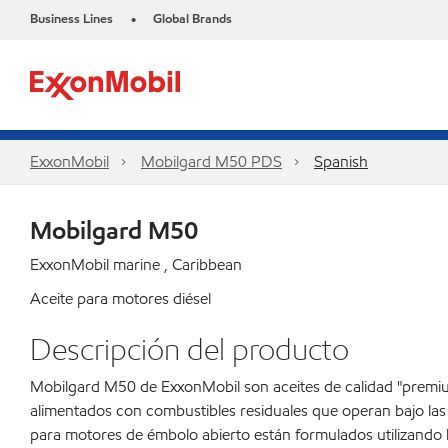
Business Lines
Global Brands
•
ExxonMobil
Mobilgard M50 PDS
Spanish
Mobilgard M50
ExxonMobil marine , Caribbean
Aceite para motores diésel
Descripción del producto
Mobilgard M50 de ExxonMobil son aceites de calidad "premium
alimentados con combustibles residuales que operan bajo las m
para motores de émbolo abierto están formulados utilizando l