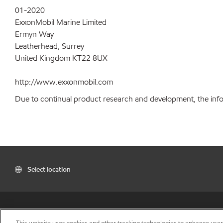
01-2020
ExxonMobil Marine Limited
Ermyn Way
Leatherhead, Surrey
United Kingdom KT22 8UX
http://www.exxonmobil.com
Due to continual product research and development, the inform
Select location