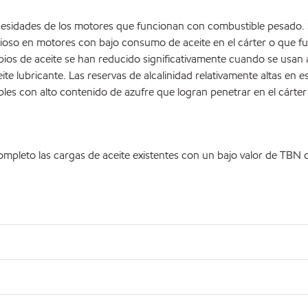
necesidades de los motores que funcionan con combustible pesado.
ioso en motores con bajo consumo de aceite en el cárter o que fu
cambios de aceite se han reducido significativamente cuando se usa
 lubricante. Las reservas de alcalinidad relativamente altas en 
bles con alto contenido de azufre que logran penetrar en el cárter
leto las cargas de aceite existentes con un bajo valor de TBN de