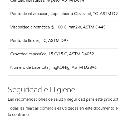
Cenizas, sulfatadas, % peso, ASTM D874
Punto de inflamación, copa abierta Cleveland, °C, ASTM D
Viscosidad cinemática @ 100 C, mm2/s, ASTM D445
Punto de fluidez, °C, ASTM D97
Gravedad específica, 15 C/15 C, ASTM D4052
Número de base total, mgKOH/g, ASTM D2896
Seguridad e Higiene
Las recomendaciones de salud y seguridad para este product
Todas las marcas comerciales utilizadas en este documento s
lo contrario.