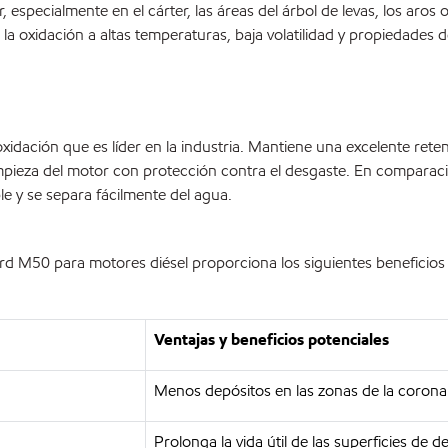
especialmente en el cárter, las áreas del árbol de levas, los aros 
a oxidación a altas temperaturas, baja volatilidad y propiedades d
idación que es líder en la industria. Mantiene una excelente reten
mpieza del motor con protección contra el desgaste. En comparac
le y se separa fácilmente del agua.
d M50 para motores diésel proporciona los siguientes beneficios
Ventajas y beneficios potenciales
Menos depósitos en las zonas de la corona d
Prolonga la vida útil de las superficies de d