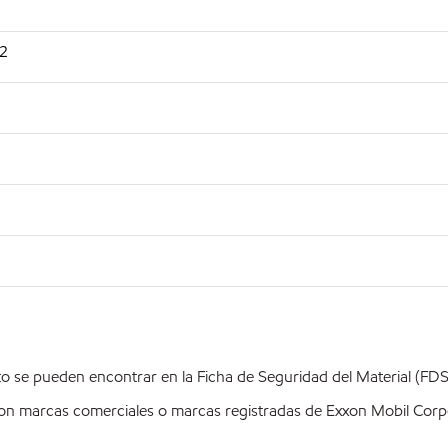
92
o se pueden encontrar en la Ficha de Seguridad del Material (FD
on marcas comerciales o marcas registradas de Exxon Mobil Corpo