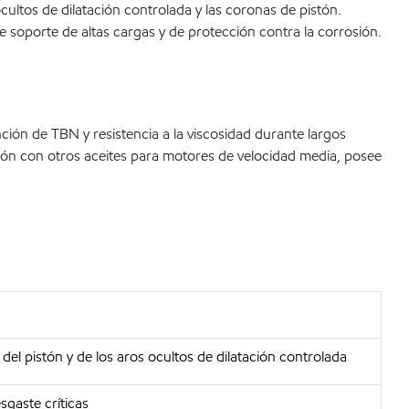
ocultos de dilatación controlada y las coronas de pistón.
e soporte de altas cargas y de protección contra la corrosión.
ción de TBN y resistencia a la viscosidad durante largos
ión con otros aceites para motores de velocidad media, posee
el pistón y de los aros ocultos de dilatación controlada
esgaste críticas