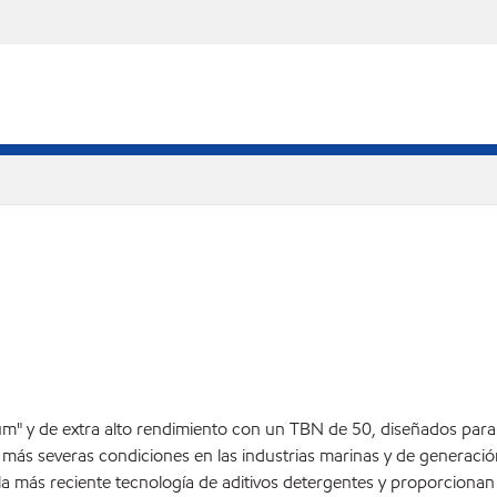
" y de extra alto rendimiento con un TBN de 50, diseñados para 
ás severas condiciones en las industrias marinas y de generación 
a más reciente tecnología de aditivos detergentes y proporcionan 