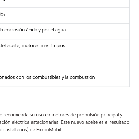
ios
la corrosión ácida y por el agua
del aceite, motores más limpios
ionados con los combustibles y la combustión
Se recomienda su uso en motores de propulsión principal y
ción eléctrica estacionarias. Este nuevo aceite es el resultado
or asfaltenos) de ExxonMobil.