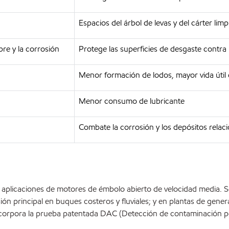
Espacios del árbol de levas y del cárter limp
re y la corrosión
Protege las superficies de desgaste contra 
Menor formación de lodos, mayor vida útil 
Menor consumo de lubricante
Combate la corrosión y los depósitos relac
as aplicaciones de motores de émbolo abierto de velocidad media. 
n principal en buques costeros y fluviales; y en plantas de genera
incorpora la prueba patentada DAC (Detección de contaminación p