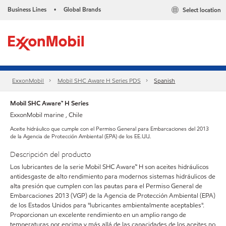
Business Lines
Global Brands
Select location
•
ExxonMobil
Mobil SHC Aware H Series PDS
Spanish
Mobil SHC Aware™ H Series
ExxonMobil marine , Chile
Aceite hidráulico que cumple con el Permiso General para Embarcaciones del 2013
de la Agencia de Protección Ambiental (EPA) de los EE.UU.
Descripción del producto
Los lubricantes de la serie Mobil SHC Aware™ H son aceites hidráulicos
antidesgaste de alto rendimiento para modernos sistemas hidráulicos de
alta presión que cumplen con las pautas para el Permiso General de
Embarcaciones 2013 (VGP) de la Agencia de Protección Ambiental (EPA)
de los Estados Unidos para "lubricantes ambientalmente aceptables".
Proporcionan un excelente rendimiento en un amplio rango de
temperaturas por encima y más allá de las capacidades de los aceites no