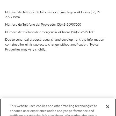
Número de Teléfono de Información Toxicológica 24 Horas (56) 2-
27771994
Número de Teléfono del Proveedor (56) 2-26907000
Número de teléfono de emergencia 24 horas (56) 2-26753713
Due to continual product research and development, the information
contained herein is subject to change without notification. Typical
Properties may vary slightly.
This website uses cookies and other tracking technologies to
enhance user experience and to analyze performance and
traffic on our website. We also share information about your