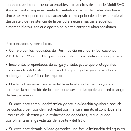
sintéticos ambientalmente aceptables. Los aceites de la serie Mobil SHC
Aware H están especialmente formulados a partir de materiales base
tipo éster y proporcionan características excepcionales de resistencia al
desgaste y de resistencia de la película, necesarias para aquellos
sistemas hidráulicos que operan bajo altas cargas y altas presiones.
Propiedades y beneficios
• Cumple con los requisitos del Permiso General de Embarcaciones
2013 de la EPA de EE. UU. para lubricantes ambientalmente aceptables
• Excelentes propiedades de carga y antidesgaste que protegen los
componentes del sistema contra el desgaste y el rayado y ayudan a
prolongar la vida útil de los equipos
• El alto índice de viscosidad estable ante el cizallamiento ayuda a
sostener la protección de los componentes a lo largo de un amplio rango
de temperaturas
• Su excelente estabilidad térmica y ante la oxidación ayudan a reducir
los costos y tiempos de inactividad por mantenimiento al contribuir a la
limpieza del sistema y a la reducción de depósitos, lo cual puede
posibilitar una larga vida útil del aceite y del filtro
• Su excelente demulsibilidad garantiza una fácil eliminación del agua en