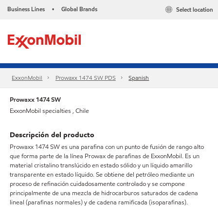
Business Lines
Global Brands
Select location
•
ExxonMobil
Prowaxx 1474 SW PDS
Spanish
Prowaxx 1474 SW
ExxonMobil specialties , Chile
Descripción del producto
Prowaxx 1474 SW es una parafina con un punto de fusión de rango alto
que forma parte de la línea Prowax de parafinas de ExxonMobil. Es un
material cristalino translúcido en estado sólido y un líquido amarillo
transparente en estado líquido. Se obtiene del petróleo mediante un
proceso de refinación cuidadosamente controlado y se compone
principalmente de una mezcla de hidrocarburos saturados de cadena
lineal (parafinas normales) y de cadena ramificada (isoparafinas).