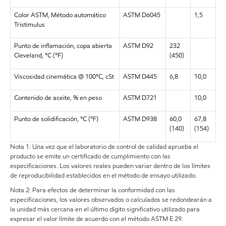
Color ASTM, Método automático
ASTM D6045
1,5
Tristimulus
Punto de inflamación, copa abierta
ASTM D92
232
Cleveland, °C (°F)
(450)
Viscosidad cinemática @ 100°C, cSt
ASTM D445
6,8
10,0
Contenido de aceite, % en peso
ASTM D721
10,0
Punto de solidificación, °C (°F)
ASTM D938
60,0
67,8
(140)
(154)
Nota 1: Una vez que el laboratorio de control de calidad aprueba el
producto se emite un certificado de cumplimiento con las
especificaciones. Los valores reales pueden variar dentro de los límites
de reproducibilidad establecidos en el método de ensayo utilizado.
Nota 2: Para efectos de determinar la conformidad con las
especificaciones, los valores observados o calculados se redondearán a
la unidad más cercana en el último dígito significativo utilizado para
expresar el valor límite de acuerdo con el método ASTM E 29.