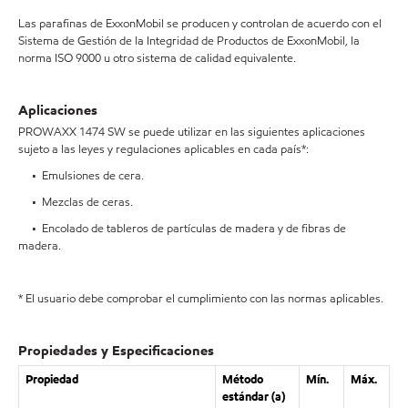
Las parafinas de ExxonMobil se producen y controlan de acuerdo con el
Sistema de Gestión de la Integridad de Productos de ExxonMobil, la
norma ISO 9000 u otro sistema de calidad equivalente.
Aplicaciones
PROWAXX 1474 SW se puede utilizar en las siguientes aplicaciones
sujeto a las leyes y regulaciones aplicables en cada país*:
• Emulsiones de cera.
• Mezclas de ceras.
• Encolado de tableros de partículas de madera y de fibras de
madera.
* El usuario debe comprobar el cumplimiento con las normas aplicables.
Propiedades y Especificaciones
Propiedad
Método
Mín.
Máx.
estándar (a)