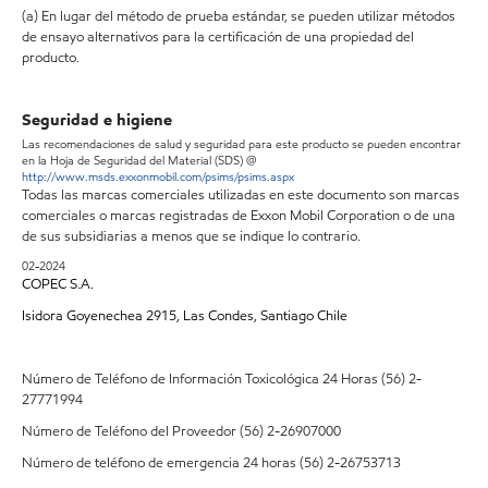
(a) En lugar del método de prueba estándar, se pueden utilizar métodos
de ensayo alternativos para la certificación de una propiedad del
producto.
Seguridad e higiene
Las recomendaciones de salud y seguridad para este producto se pueden encontrar
en la Hoja de Seguridad del Material (SDS) @
http://www.msds.exxonmobil.com/psims/psims.aspx
Todas las marcas comerciales utilizadas en este documento son marcas
comerciales o marcas registradas de Exxon Mobil Corporation o de una
de sus subsidiarias a menos que se indique lo contrario.
02-2024
COPEC S.A.
Isidora Goyenechea 2915, Las Condes, Santiago Chile
Número de Teléfono de Información Toxicológica 24 Horas (56) 2-
27771994
Número de Teléfono del Proveedor (56) 2-26907000
Número de teléfono de emergencia 24 horas (56) 2-26753713