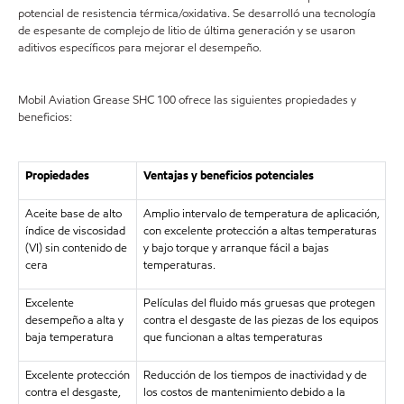
potencial de resistencia térmica/oxidativa. Se desarrolló una tecnología
de espesante de complejo de litio de última generación y se usaron
aditivos específicos para mejorar el desempeño.
Mobil Aviation Grease SHC 100 ofrece las siguientes propiedades y
beneficios:
Propiedades
Ventajas y beneficios potenciales
Aceite base de alto
Amplio intervalo de temperatura de aplicación,
índice de viscosidad
con excelente protección a altas temperaturas
(VI) sin contenido de
y bajo torque y arranque fácil a bajas
cera
temperaturas.
Excelente
Películas del fluido más gruesas que protegen
desempeño a alta y
contra el desgaste de las piezas de los equipos
baja temperatura
que funcionan a altas temperaturas
Excelente protección
Reducción de los tiempos de inactividad y de
contra el desgaste,
los costos de mantenimiento debido a la