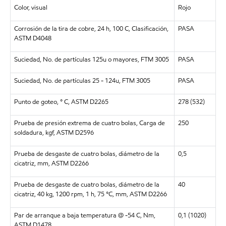
Color, visual
Rojo
Corrosión de la tira de cobre, 24 h, 100 C, Clasificación,
PASA
ASTM D4048
Suciedad, No. de partículas 125u o mayores, FTM 3005
PASA
Suciedad, No. de partículas 25 - 124u, FTM 3005
PASA
Punto de goteo, ° C, ASTM D2265
278 (532)
Prueba de presión extrema de cuatro bolas, Carga de
250
soldadura, kgf, ASTM D2596
Prueba de desgaste de cuatro bolas, diámetro de la
0,5
cicatriz, mm, ASTM D2266
Prueba de desgaste de cuatro bolas, diámetro de la
40
cicatriz, 40 kg, 1200 rpm, 1 h, 75 °C, mm, ASTM D2266
Par de arranque a baja temperatura @ -54 C, Nm,
0,1 (1020)
ASTM D1478