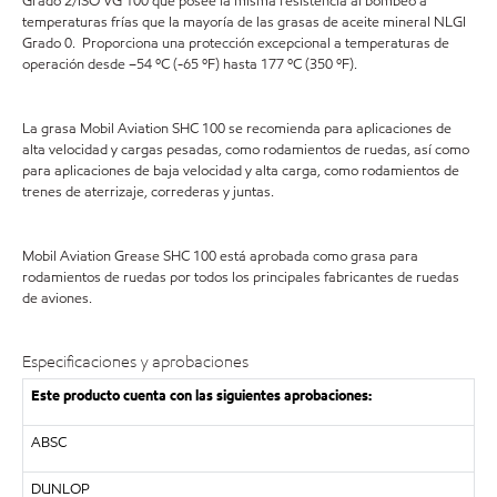
Grado 2/ISO VG 100 que posee la misma resistencia al bombeo a
temperaturas frías que la mayoría de las grasas de aceite mineral NLGI
Grado 0. Proporciona una protección excepcional a temperaturas de
operación desde –54 ºC (-65 ºF) hasta 177 ºC (350 ºF).
La grasa Mobil Aviation SHC 100 se recomienda para aplicaciones de
alta velocidad y cargas pesadas, como rodamientos de ruedas, así como
para aplicaciones de baja velocidad y alta carga, como rodamientos de
trenes de aterrizaje, correderas y juntas.
Mobil Aviation Grease SHC 100 está aprobada como grasa para
rodamientos de ruedas por todos los principales fabricantes de ruedas
de aviones.
Especificaciones y aprobaciones
Este producto cuenta con las siguientes aprobaciones:
ABSC
DUNLOP