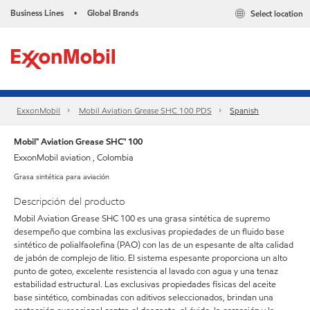
Business Lines
Global Brands
Select location
•
ExxonMobil
Mobil Aviation Grease SHC 100 PDS
Spanish
Mobil™ Aviation Grease SHC™ 100
ExxonMobil aviation , Colombia
Grasa sintética para aviación
Descripción del producto
Mobil Aviation Grease SHC 100 es una grasa sintética de supremo
desempeño que combina las exclusivas propiedades de un fluido base
sintético de polialfaolefina (PAO) con las de un espesante de alta calidad
de jabón de complejo de litio. El sistema espesante proporciona un alto
punto de goteo, excelente resistencia al lavado con agua y una tenaz
estabilidad estructural. Las exclusivas propiedades físicas del aceite
base sintético, combinadas con aditivos seleccionados, brindan una