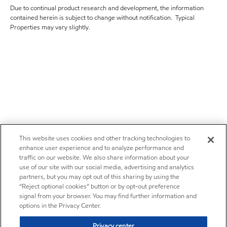
Due to continual product research and development, the information
contained herein is subject to change without notification. Typical
Properties may vary slightly.
This website uses cookies and other tracking technologies to
enhance user experience and to analyze performance and
traffic on our website. We also share information about your
use of our site with our social media, advertising and analytics
partners, but you may opt out of this sharing by using the
“Reject optional cookies” button or by opt-out preference
signal from your browser. You may find further information and
options in the Privacy Center.
Privacy center