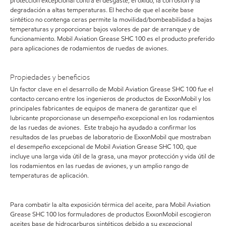
protección excepcional contra el desgaste, el óxido, la corrosión y la
degradación a altas temperaturas. El hecho de que el aceite base
sintético no contenga ceras permite la movilidad/bombeabilidad a bajas
temperaturas y proporcionar bajos valores de par de arranque y de
funcionamiento. Mobil Aviation Grease SHC 100 es el producto preferido
para aplicaciones de rodamientos de ruedas de aviones.
Propiedades y beneficios
Un factor clave en el desarrollo de Mobil Aviation Grease SHC 100 fue el
contacto cercano entre los ingenieros de productos de ExxonMobil y los
principales fabricantes de equipos de manera de garantizar que el
lubricante proporcionase un desempeño excepcional en los rodamientos
de las ruedas de aviones. Este trabajo ha ayudado a confirmar los
resultados de las pruebas de laboratorio de ExxonMobil que mostraban
el desempeño excepcional de Mobil Aviation Grease SHC 100, que
incluye una larga vida útil de la grasa, una mayor protección y vida útil de
los rodamientos en las ruedas de aviones, y un amplio rango de
temperaturas de aplicación.
Para combatir la alta exposición térmica del aceite, para Mobil Aviation
Grease SHC 100 los formuladores de productos ExxonMobil escogieron
aceites base de hidrocarburos sintéticos debido a su excepcional