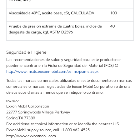
Viscosidad a 40°C, aceite base, cSt, CALCULADA
100
Prueba de presión extrema de cuatro bolas, índice de
40
desgaste de carga, kgf, ASTM D2596
Seguridad e Higiene
Las recomendaciones de salud y seguridad para este producto se
pueden encontrar en la Ficha de Seguridad del Material (FDS) @
http://www.msds.exxonmobil.com/psims/psims.aspx
Todas las marcas comerciales utilizadas en este documento son marcas
comerciales o marcas registradas de Exxon Mobil Corporation o de una
de sus subsidiarias a menos que se indique lo contrario.
05-2022
Exxon Mobil Corporation
22777 Springwoods Village Parkway
Spring TX 77389
For additional technical information or to identify the nearest U.S.
ExxonMobil supply source, call +1 800 662-4525.
http://www.exxonmobil.com