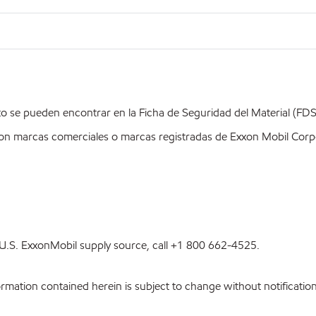
o se pueden encontrar en la Ficha de Seguridad del Material (FD
on marcas comerciales o marcas registradas de Exxon Mobil Corpo
st U.S. ExxonMobil supply source, call +1 800 662-4525.
ation contained herein is subject to change without notification.