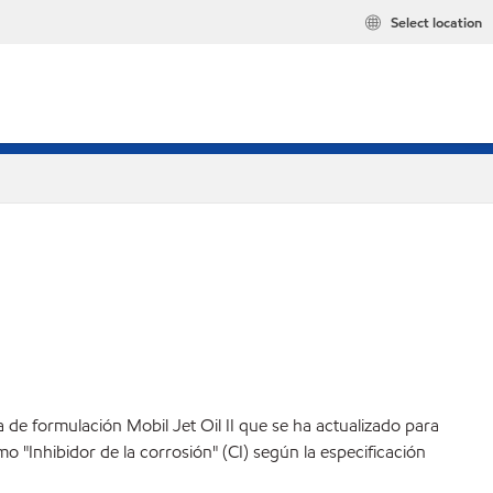
Select location
 de formulación Mobil Jet Oil II que se ha actualizado para
mo "Inhibidor de la corrosión" (CI) según la especificación