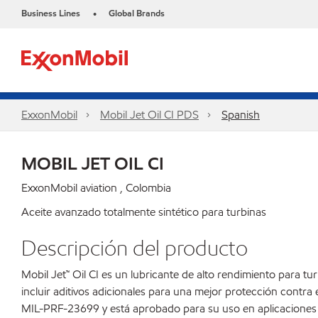
Business Lines
Global Brands
•
ExxonMobil
Mobil Jet Oil CI PDS
Spanish
MOBIL JET OIL CI​
ExxonMobil aviation , Colombia
Aceite avanzado totalmente sintético para turbinas
Descripción del producto
Mobil Jet™ Oil CI es un lubricante de alto rendimiento para t
incluir aditivos adicionales para una mejor protección contra 
MIL-PRF-23699 y está aprobado para su uso en aplicaciones m