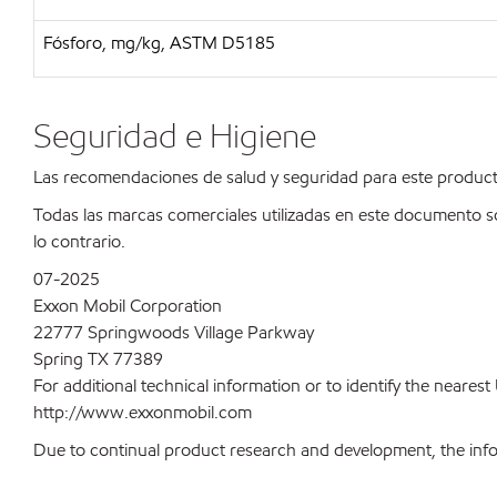
Fósforo, mg/kg, ASTM D5185
Seguridad e Higiene
Las recomendaciones de salud y seguridad para este product
Todas las marcas comerciales utilizadas en este documento s
lo contrario.
07-2025
Exxon Mobil Corporation
22777 Springwoods Village Parkway
Spring TX 77389
For additional technical information or to identify the neare
http://www.exxonmobil.com
Due to continual product research and development, the inform