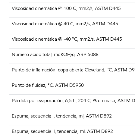
Viscosidad cinemática @ 100 C, mm2/s, ASTM D445
Viscosidad cinemática @ 40 C, mm2/s, ASTM D445
Viscosidad cinemática @ -40 °C, mm2/s, ASTM D445
Número ácido total, mgKOH/g, ARP 5088
Punto de inflamación, copa abierta Cleveland, °C, ASTM D
Punto de fluidez, °C, ASTM D5950
Pérdida por evaporación, 6,5 h, 204 C, % en masa, ASTM 
Espuma, secuencia I, tendencia, ml, ASTM D892
Espuma, secuencia II, tendencia, ml, ASTM D892