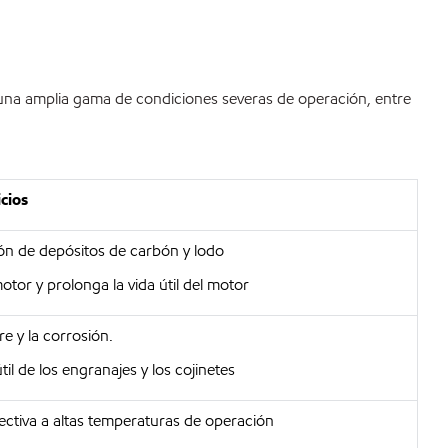
o una amplia gama de condiciones severas de operación, entre
cios
ón de depósitos de carbón y lodo
otor y prolonga la vida útil del motor
e y la corrosión.
il de los engranajes y los cojinetes
ectiva a altas temperaturas de operación