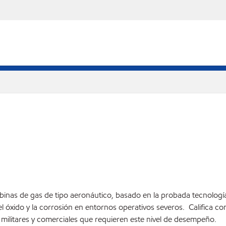
urbinas de gas de tipo aeronáutico, basado en la probada tecnología
el óxido y la corrosión en entornos operativos severos. Califica co
ilitares y comerciales que requieren este nivel de desempeño.