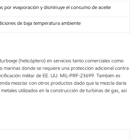
as por evaporación y disminuye el consumo de aceite
ndiciones de baja temperatura ambiente
 turboeje (helicóptero) en servicios tanto comerciales como
s o marinas donde se requiere una protección adicional contra
specificación militar de EE. UU. MIL-PRF-23699. También es
enda mezclar con otros productos dado que la mezcla daría
etales utilizados en la construcción de turbinas de gas, así