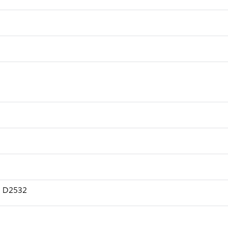
TM D2532