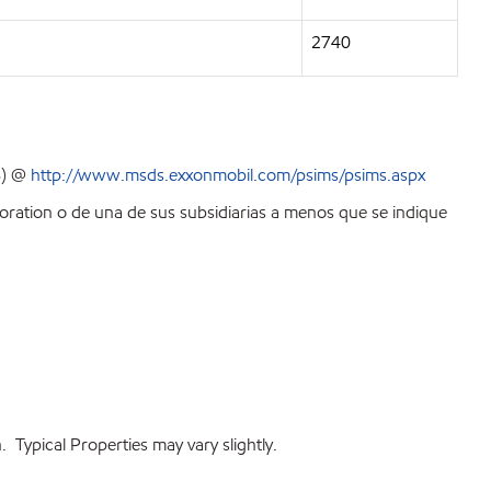
2740
S) @
http://www.msds.exxonmobil.com/psims/psims.aspx
ration o de una de sus subsidiarias a menos que se indique
 Typical Properties may vary slightly.