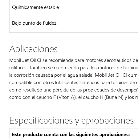
Químicamente estable
Bajo punto de fluidez
Aplicaciones
Mobil Jet Oil CI se recomienda para motores aeronáuticos de t
militares. También se recomienda para los motores de turbina 
la corrosión causada por el agua salada. Mobil Jet Oil CI cump
compatible con otros lubricantes sintéticos para turbinas 
como resultado una pérdida de las propiedades de desempeño de
como con el caucho F (Viton A), el caucho H (Buna N) y los ma
Especificaciones y aprobaciones
Este producto cuenta con las siguientes aprobaciones: