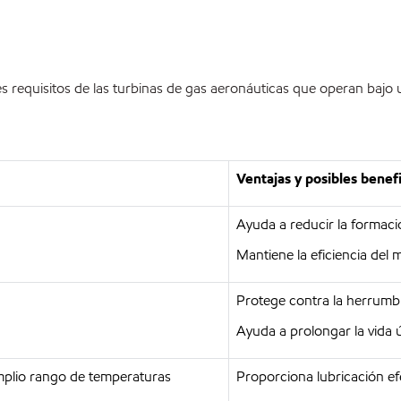
tes requisitos de las turbinas de gas aeronáuticas que operan baj
Ventajas y posibles benefi
Ayuda a reducir la formaci
Mantiene la eficiencia del m
Protege contra la herrumbr
Ayuda a prolongar la vida út
 amplio rango de temperaturas
Proporciona lubricación ef