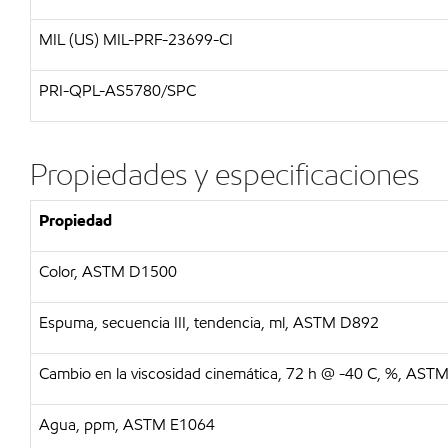
MIL (US) MIL-PRF-23699-CI
PRI-QPL-AS5780/SPC
Propiedades y especificaciones
Propiedad
Color, ASTM D1500
Espuma, secuencia III, tendencia, ml, ASTM D892
Cambio en la viscosidad cinemática, 72 h @ -40 C, %, AS
Agua, ppm, ASTM E1064