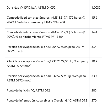
Densidad @ 15°C, kg/l, ASTM D4052
1,0035
Compatibilidad con elastómeros, AMS-3217/4 (72 horas @
15,6
204°C), % de hinchamiento, FTMS 791-3604
Compatibilidad con elastómeros, AMS-3217/1 (72 horas @
16,4
70°C), % de hinchamiento, FTMS 791-3604
Pérdida por evaporación, 6,5 h @ 204°C, % en peso, ASTM
3,0
D972 (mod)
Pérdida por evaporación, 6,5 h @ 232°C, 29,5" Hg, % en peso,
10,9
ASTM D972 (mod)
Pérdida por evaporación, 6,5 h @ 232°C, 5,5" Hg, % en peso,
33,7
ASTM D972 (mod)
Punto de ignición, °C, ASTM D92
285
Punto de inflamación, copa abierta Cleveland, °C, ASTM D92
270