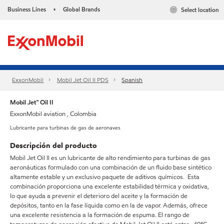
Business Lines
Global Brands
Select location
•
ExxonMobil
Mobil Jet Oil II PDS
Spanish
Mobil Jet™ Oil II
ExxonMobil aviation , Colombia
Lubricante para turbinas de gas de aeronaves
Descripción del producto
Mobil Jet Oil II es un lubricante de alto rendimiento para turbinas de gas
aeronáuticas formulado con una combinación de un fluido base sintético
altamente estable y un exclusivo paquete de aditivos químicos. Esta
combinación proporciona una excelente estabilidad térmica y oxidativa,
lo que ayuda a prevenir el deterioro del aceite y la formación de
depósitos, tanto en la fase líquida como en la de vapor. Además, ofrece
una excelente resistencia a la formación de espuma. El rango de