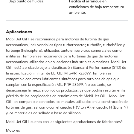
Bajo punto de fluidez.
Facilita el arranque en
condiciones de baja temperatura
ambiente.
Aplicaciones
Mobil Jet Oil II se recomienda para motores de turbina de gas
aeronáuticos, incluyendo los tipos turborreactor, turbofán, turbohélice y
turboeje (helicóptero), utilizados tanto en servicios comerciales como
militares. También se recomienda para turbinas de gas de motores
aeronáuticos utilizados en aplicaciones industriales o marinas. Mobil Jet
Oil II está aprobado bajo la clasificación Standard Performance (STD) de
la especificación militar de EE. UU. MIL-PRF-23699. También es
compatible con otros lubricantes sintéticos para turbinas de gas que
cumplan con la especificación MIL-PRF-23699. No obstante, se
desaconseja la mezcla con otros productos, ya que podría resultar en la
pérdida de las propiedades de rendimiento de Mobil Jet Oil II. Mobil Jet
Oil II es compatible con todos los metales utilizados en la construcción de
turbinas de gas, así como con el caucho F (Viton A), el caucho H (Buna N)
y los materiales de sellado a base de silicona.
Mobil Jet Oil II cuenta con las siguientes aprobaciones de fabricantes*:
Motores