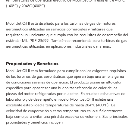
temperaturas de operación efectivo de Mobil Jet Oil II está entre -40°C
(-40°F) y 204°C (400°F).
Mobil Jet Oil II está diseñado para las turbinas de gas de motores
aeronáuticos utilizadas en servicios comerciales y militares que
requieren un lubricante que cumpla con los requisitos de desempeño del
estándar MIL-PRF-23699. También se recomienda para turbinas de gas
aeronáuticas utilizadas en aplicaciones industriales o marinas.
Propiedades y Beneficios
Mobil Jet Oil II está formulado para cumplir con los exigentes requisitos
de las turbinas de gas aeronáuticas que operan bajo una amplia gama
de condiciones severas de operación. El producto posee un alto calor
específico para garantizar una buena transferencia de calor de las
piezas del motor refrigeradas por el aceite. En pruebas exhaustivas de
laboratorio y de desempeño en vuelo, Mobil Jet Oil II exhibe una
excelente estabilidad a temperaturas de hasta 204°C (400°F). La
velocidad de evaporación a estas temperaturas es lo suficientemente
baja como para evitar una pérdida excesiva de volumen. Sus principales
propiedades y beneficios incluyen