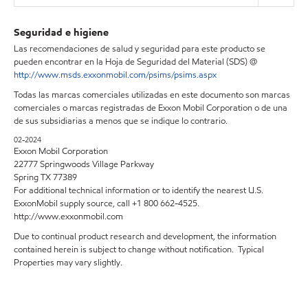
Seguridad e higiene
Las recomendaciones de salud y seguridad para este producto se
pueden encontrar en la Hoja de Seguridad del Material (SDS) @
http://www.msds.exxonmobil.com/psims/psims.aspx
Todas las marcas comerciales utilizadas en este documento son marcas
comerciales o marcas registradas de Exxon Mobil Corporation o de una
de sus subsidiarias a menos que se indique lo contrario.
02-2024
Exxon Mobil Corporation
22777 Springwoods Village Parkway
Spring TX 77389
For additional technical information or to identify the nearest U.S.
ExxonMobil supply source, call +1 800 662-4525.
http://www.exxonmobil.com
Due to continual product research and development, the information
contained herein is subject to change without notification. Typical
Properties may vary slightly.