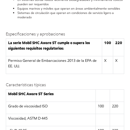
pueden ser requeridos
Equipos marinos y móviles que operan en áreas ambientalmente sensibles
Sistemas de circulación que operan en condiciones de servicio ligero a
moderado
Especificaciones y aprobaciones
La serie Mobil SHC Aware ST cumple o supera los
100
220
siguientes requisitos regulatorios:
Permiso General de Embarcaciones 2013 de la EPA de
X
X
EE. UU.
Características típicas
Mobil SHC Aware ST Series
Grado de viscosidad ISO
100
220
Viscosidad, ASTM D 445